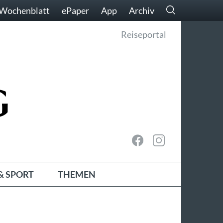
Wochenblatt
ePaper
App
Archiv
Reiseportal
& SPORT
THEMEN