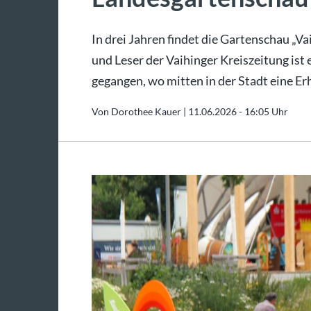
In drei Jahren findet die Gartenschau „Va
und Leser der Vaihinger Kreiszeitung ist
gegangen, wo mitten in der Stadt eine Er
Von Dorothee Kauer |
11.06.2026 - 16:05 Uhr