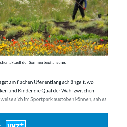
ichen aktuell der Sommerbepflanzung.
agst am flachen Ufer entlang schlängelt, wo
ken und Kinder die Qual der Wahl zwischen
weise sich im Sportpark austoben können, sah es
us. Das…
VKZ
t