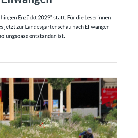
ihingen Enzückt 2029“ statt. Für die Leserinnen
 es jetzt zur Landesgartenschau nach Ellwangen
holungsoase entstanden ist.