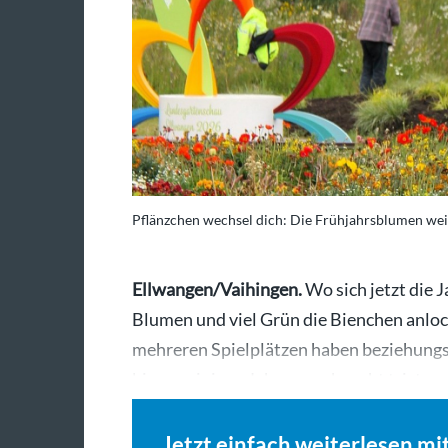
Pflänzchen wechsel dich: Die Frühjahrsblumen we
Ellwangen/Vaihingen.
Wo sich jetzt die J
Blumen und viel Grün die Bienchen anloc
mehreren Spielplätzen haben beziehungs
bis vor einigen Jahren noch recht trist a
Jetzt einfach weiterlesen mi