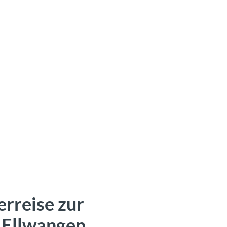
rreise zur
 Ellwangen