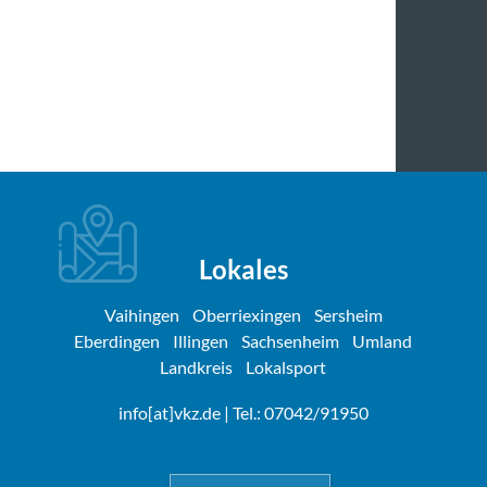
Lokales
Vaihingen
Oberriexingen
Sersheim
Eberdingen
Illingen
Sachsenheim
Umland
Landkreis
Lokalsport
info[at]vkz.de
| Tel.: 07042/91950