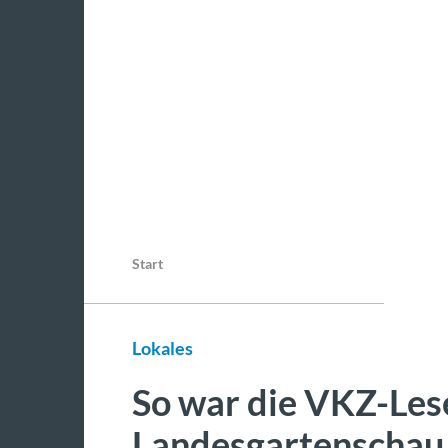
Start
Lokales
So war die VKZ-Lese
Landesgartenschau