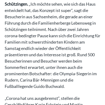
Schützingen.
„Ich möchte sehen, wie sich das Haus
entwickelt hat, das Konzept ist super“, sagt die
Besucherin aus Sachsenheim, die gerade an einer
Führung durch die Familienherberge Lebensweg in
Schützingen teilnimmt. Nach über zwei Jahren
corona-bedingter Pause kann sich die Einrichtung für
Familien mit schwersthinderten Kindern am
Samstag endlich wieder der Öffentlichkeit
präsentieren und das Interesse ist groß. Rund 500
Besucherinnen und Besucher werden beim
Sommerfest erwartet, unter ihnen auch die
prominenten Botschafter: die Olympia-Siegerin im
Rudern, Carina Bär-Mennigen und die
Fußballlegende Guido Buchwald.
„Corona hat uns ausgebremst“, stellen die
Geschäftsführer Karin Eckstein und Martin