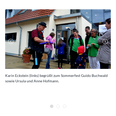
Previous
Next
Karin Eckstein (links) begrüßt zum Sommerfest Guido Buchwald
sowie Ursula und Anne Hofmann.
feld