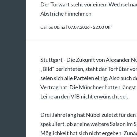
Der Torwart steht vor einem Wechsel na
Abstriche hinnehmen.
Carlos Ubina |
07.07.2026 - 22:00 Uhr
Stuttgart - Die Zukunft von Alexander Nü
„Bild“ berichteten, steht der Torhüter v
seien sich alle Parteien einig. Also auch 
Vertrag hat. Die Münchner hatten längst
Leihe an den VfB nicht erwünscht sei.
Drei Jahre lang hat Nübel zuletzt für de
spekuliert, ob er eine weitere Saison im 
Möglichkeit hat sich nicht ergeben. Zunä