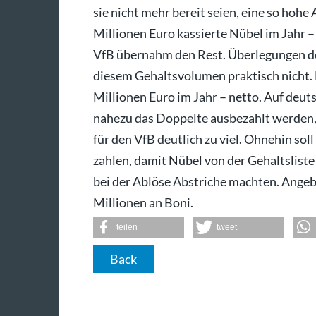
sie nicht mehr bereit seien, eine so hohe 
Millionen Euro kassierte Nübel im Jahr 
VfB übernahm den Rest. Überlegungen den 
diesem Gehaltsvolumen praktisch nicht. 
Millionen Euro im Jahr – netto. Auf deut
nahezu das Doppelte ausbezahlt werden,
für den VfB deutlich zu viel. Ohnehin sol
zahlen, damit Nübel von der Gehaltslis
bei der Ablöse Abstriche machten. Angebl
Millionen an Boni.
teilen
tweet
Back