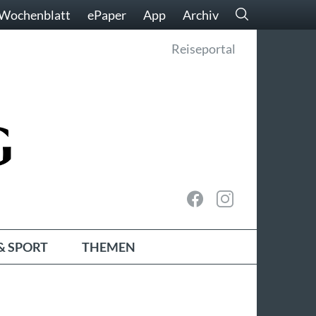
Wochenblatt
ePaper
App
Archiv
Reiseportal
& SPORT
THEMEN