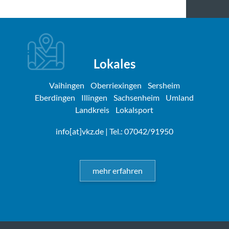
Lokales
Vaihingen
Oberriexingen
Sersheim
Eberdingen
Illingen
Sachsenheim
Umland
Landkreis
Lokalsport
info[at]vkz.de
| Tel.: 07042/91950
mehr erfahren