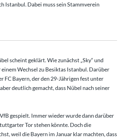
ch Istanbul. Dabei muss sein Stammverein
bel scheint geklärt. Wie zunächst „Sky“ und
or einem Wechsel zu Besiktas Istanbul. Darüber
der FC Bayern, der den 29-Jährigen fest unter
 aber deutlich gemacht, dass Nübel nach seiner
n VfB gespielt. Immer wieder wurde dann darüber
Stuttgarter Tor stehen könnte. Doch die
chst, weil die Bayern im Januar klar machten, dass