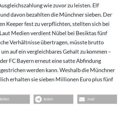
Ausgleichszahlung wie zuvor zu leisten. Elf
– und davon bezahlten die Münchner sieben. Der
Keeper fest zu verpflichten, stellten sich bei
Laut Medien verdient Nübel bei Besiktas fünf
sche Verhältnisse übertragen, müsste brutto
 um auf ein vergleichbares Gehalt zu kommen –
l der FC Bayern erneut eine satte Abfindung
te gestrichen werden kann. Weshalb die Münchner
ich erhalten sie sieben Millionen Euro plus fünf
teilen
teilen
mail