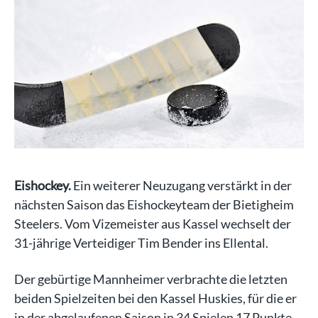
Eishockey.
Ein weiterer Neuzugang verstärkt in der
nächsten Saison das Eishockeyteam der Bietigheim
Steelers. Vom Vizemeister aus Kassel wechselt der
31-jährige Verteidiger Tim Bender ins Ellental.
Der gebürtige Mannheimer verbrachte die letzten
beiden Spielzeiten bei den Kassel Huskies, für die er
in der abgelaufenen Saison in 34 Spielen 17 Punkte