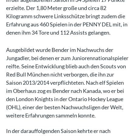
erzielte. Der 1,80 Meter große und circa 82
Kilogramm schwere Linksschütze bringt zudem die
Erfahrung aus 460 Spielen in der PENNY DEL mit, in
denen ihm 34 Tore und 112 Assists gelangen.
Ausgebildet wurde Bender im Nachwuchs der
Jungadler, bei denen er zum Juniorennationalspieler
reifte. Seine Entwicklung blieb auch den Scouts von
Red Bull München nicht verborgen, die ihn zur
Saison 2013/2014 verpflichteten. Nach elf Spielen
im Oberhaus zog es Bender nach Kanada, wo er bei
den London Knights in der Ontario Hockey League
(OHL), einer der besten Nachwuchsligen der Welt,
weitere Erfahrungen sammeln konnte.
In der darauffolgenden Saison kehrte er nach