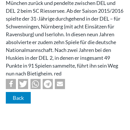
München zurück und pendelte zwischen DEL und
DEL 2 beim SC Riessersee. Ab der Saison 2015/2016
spielte der 31-Jährige durchgehend in der DEL – für
Schwenningen, Nürnberg (mit acht Einsätzen für
Ravensburg) und Iserlohn. In diesen neun Jahren
absolvierte er zudem zehn Spiele für die deutsche
Nationalmannschaft. Nach zwei Jahren bei den
Huskies in der DEL 2, in denen er insgesamt 49
Punkte in 91 Spielen sammelte, führt ihn sein Weg
nun nach Bietigheim. red
Back