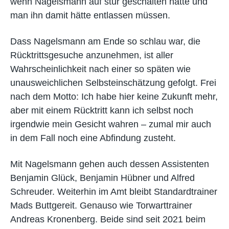
wenn Nagelsmann auf stur geschalten hätte und
man ihn damit hätte entlassen müssen.
Dass Nagelsmann am Ende so schlau war, die
Rücktrittsgesuche anzunehmen, ist aller
Wahrscheinlichkeit nach einer so späten wie
unausweichlichen Selbsteinschätzung gefolgt. Frei
nach dem Motto: Ich habe hier keine Zukunft mehr,
aber mit einem Rücktritt kann ich selbst noch
irgendwie mein Gesicht wahren – zumal mir auch
in dem Fall noch eine Abfindung zusteht.
Mit Nagelsmann gehen auch dessen Assistenten
Benjamin Glück, Benjamin Hübner und Alfred
Schreuder. Weiterhin im Amt bleibt Standardtrainer
Mads Buttgereit. Genauso wie Torwarttrainer
Andreas Kronenberg. Beide sind seit 2021 beim