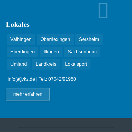
Lokales
Vaihingen
Oberriexingen
Sersheim
Eberdingen
Illingen
Sachsenheim
Umland
Landkreis
Lokalsport
info[at]vkz.de
| Tel.: 07042/91950
mehr erfahren