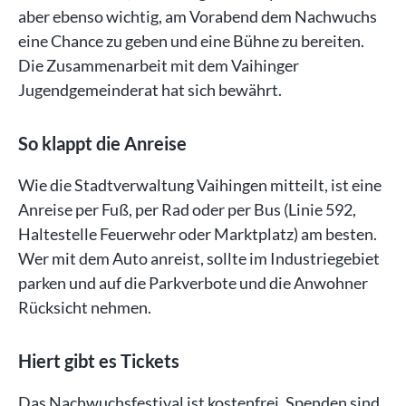
aber ebenso wichtig, am Vorabend dem Nachwuchs
eine Chance zu geben und eine Bühne zu bereiten.
Die Zusammenarbeit mit dem Vaihinger
Jugendgemeinderat hat sich bewährt.
So klappt die Anreise
Wie die Stadtverwaltung Vaihingen mitteilt, ist eine
Anreise per Fuß, per Rad oder per Bus (Linie 592,
Haltestelle Feuerwehr oder Marktplatz) am besten.
Wer mit dem Auto anreist, sollte im Industriegebiet
parken und auf die Parkverbote und die Anwohner
Rücksicht nehmen.
Hiert gibt es Tickets
Das Nachwuchsfestival ist kostenfrei, Spenden sind