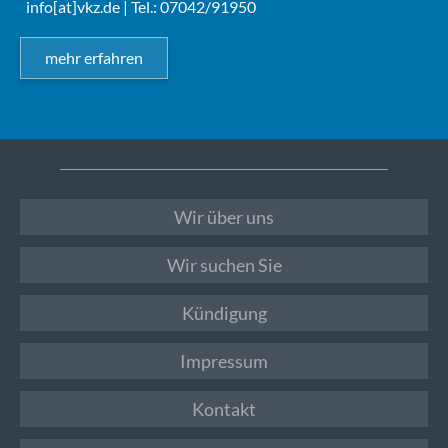
info[at]vkz.de
| Tel.: 07042/91950
mehr erfahren
Wir über uns
Wir suchen Sie
Kündigung
Impressum
Kontakt