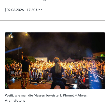
|
02.06.2026 - 17:30 Uhr
Weiß, wie man die Massen begeistert: PhoneLMAbyss.
We
Archivfoto: p
Arc