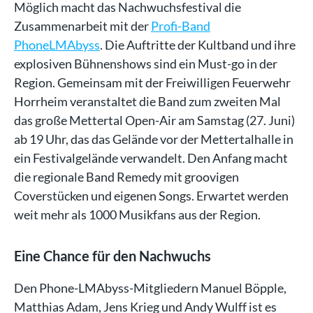
Möglich macht das Nachwuchsfestival die
Zusammenarbeit mit der
Profi-Band
PhoneLMAbyss
. Die Auftritte der Kultband und ihre
explosiven Bühnenshows sind ein Must-go in der
Region. Gemeinsam mit der Freiwilligen Feuerwehr
Horrheim veranstaltet die Band zum zweiten Mal
das große Mettertal Open-Air am Samstag (27. Juni)
ab 19 Uhr, das das Gelände vor der Mettertalhalle in
ein Festivalgelände verwandelt. Den Anfang macht
die regionale Band Remedy mit groovigen
Coverstücken und eigenen Songs. Erwartet werden
weit mehr als 1000 Musikfans aus der Region.
Eine Chance für den Nachwuchs
Den Phone-LMAbyss-Mitgliedern Manuel Böpple,
Matthias Adam, Jens Krieg und Andy Wulff ist es