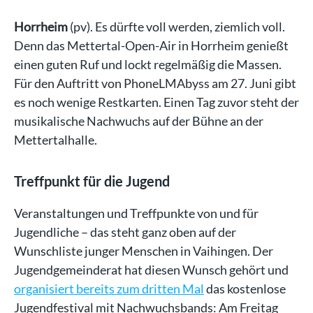
Horrheim
(pv). Es dürfte voll werden, ziemlich voll.
Denn das Mettertal-Open-Air in Horrheim genießt
einen guten Ruf und lockt regelmäßig die Massen.
Für den Auftritt von PhoneLMAbyss am 27. Juni gibt
es noch wenige Restkarten. Einen Tag zuvor steht der
musikalische Nachwuchs auf der Bühne an der
Mettertalhalle.
Treffpunkt für die Jugend
Veranstaltungen und Treffpunkte von und für
Jugendliche – das steht ganz oben auf der
Wunschliste junger Menschen in Vaihingen. Der
Jugendgemeinderat hat diesen Wunsch gehört und
organisiert bereits zum dritten Mal
das kostenlose
Jugendfestival mit Nachwuchsbands: Am Freitag