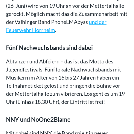
(26. Juni) wird von 19 Uhr an vor der Mettertalhalle
gerockt. Möglich macht das die Zusammenarbeit mit
der Vaihinger Band PhoneLMAbyss
und der
Feuerwehr Horrheim
.
Fünf Nachwuchsbands sind dabei
Abtanzen und Abfeiern – das ist das Motto des
Jugendfestivals. Fünf lokale Nachwuchsbands mit
Musikern im Alter von 16 bis 27 Jahren haben ein
Teilnahmeticket gelöst und bringen die Bühne vor
der Mettertalhalle zum vibrieren. Los geht es um 19
Uhr (Einlass 18.30 Uhr), der Eintritt ist frei!
NNY und NoOne2Blame
Mit dabei sind NNY, die Band spielt in neuer