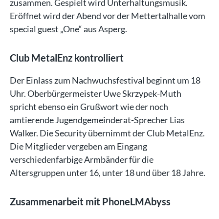
zusammen. Gespielt wird Unterhaltungsmusik.
Eröffnet wird der Abend vor der Mettertalhalle vom
special guest „One“ aus Asperg.
Club MetalEnz kontrolliert
Der Einlass zum Nachwuchsfestival beginnt um 18
Uhr. Oberbürgermeister Uwe Skrzypek-Muth
spricht ebenso ein Grußwort wie der noch
amtierende Jugendgemeinderat-Sprecher Lias
Walker. Die Security übernimmt der Club MetalEnz.
Die Mitglieder vergeben am Eingang
verschiedenfarbige Armbänder für die
Altersgruppen unter 16, unter 18 und über 18 Jahre.
Zusammenarbeit mit PhoneLMAbyss