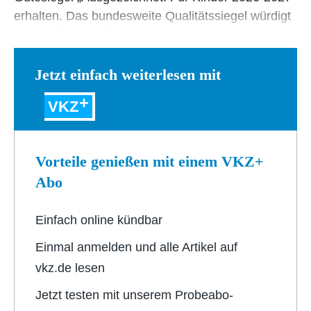
erhalten. Das bundesweite Qualitätssiegel würdigt
Kinderkliniken, die in der…
Jetzt einfach weiterlesen mit
VKZ
Vorteile genießen mit einem VKZ+
Abo
Einfach online kündbar
Einmal anmelden und alle Artikel auf
vkz.de lesen
Jetzt testen mit unserem Probeabo-