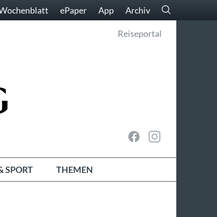
Wochenblatt
ePaper
App
Archiv
Reiseportal
& SPORT
THEMEN