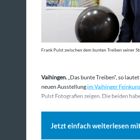
Frank Pulst zwischen dem bunten Treiben seiner St
Vaihingen.
„Das bunte Treiben“, so lautet
neuen Ausstellung
im Vaihinger Feinkun
Pulst Fotografien zeigen. Die beiden hab
und bestreiten nun in dessen…
Jetzt einfach weiterlesen mi