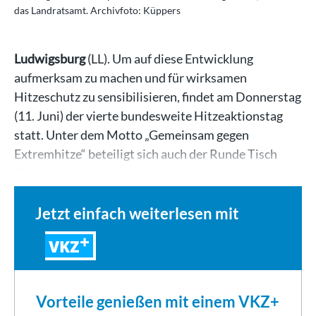
das Landratsamt. Archivfoto: Küppers
Ludwigsburg
(LL). Um auf diese Entwicklung
aufmerksam zu machen und für wirksamen
Hitzeschutz zu sensibilisieren, findet am Donnerstag
(11. Juni) der vierte bundesweite Hitzeaktionstag
statt. Unter dem Motto „Gemeinsam gegen
Extremhitze“ beteiligt sich auch der Runde Tisch
Hitzeschutz des…
Jetzt einfach weiterlesen mit
VKZ
Vorteile genießen mit einem VKZ+