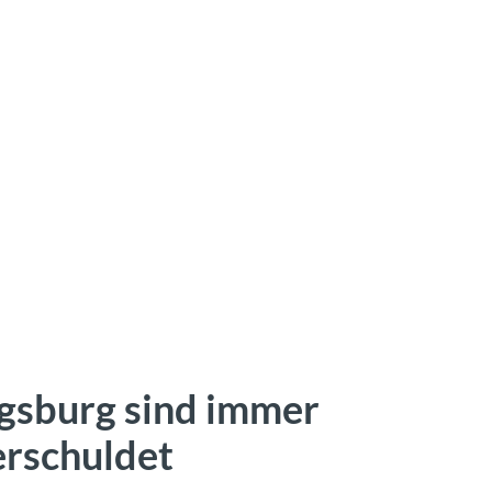
gsburg sind immer
rschuldet