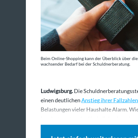
Beim Online-Shopping kann der Überblick über die
wachsender Bedarf bei der Schuldnerberatung.
Ludwigsburg.
Die Schuldnerberatungsste
einen deutlichen
Anstieg ihrer Fallzahlen
Belastungen vieler Haushalte Alarm. Wie
Landratsamtes, des Kreisdiakonieverba