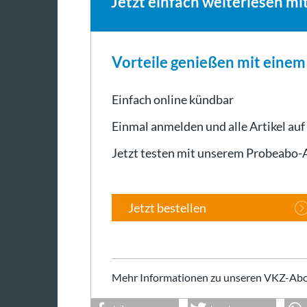
Jetzt einfach weiterlesen mi
Vorteile genießen mit eine
Einfach online kündbar
Einmal anmelden und alle Artikel auf
Jetzt testen mit unserem Probeabo
Jetzt bestellen
Mehr Informationen zu unseren VKZ-Abo