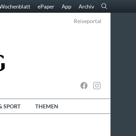
Wochenblatt
ePaper
App
Archiv
Reiseportal
& SPORT
THEMEN