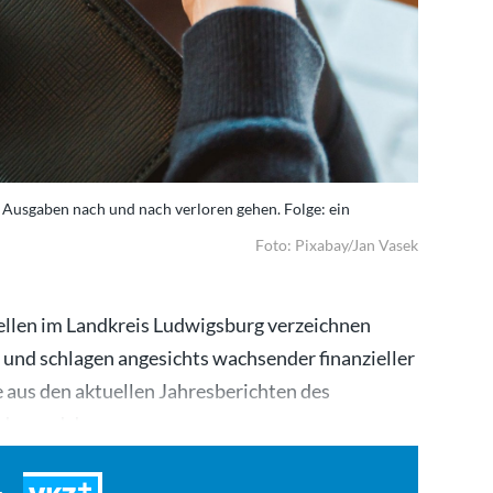
 Ausgaben nach und nach verloren gehen. Folge: ein
Foto: Pixabay/Jan Vasek
llen im Landkreis Ludwigsburg verzeichnen
und schlagen angesichts wachsender finanzieller
 aus den aktuellen Jahresberichten des
ndes und der…