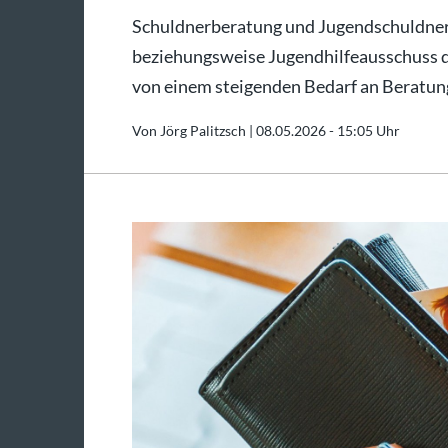
Schuldnerberatung und Jugendschuldnerbe
beziehungsweise Jugendhilfeausschuss d
von einem steigenden Bedarf an Beratung
Von Jörg Palitzsch |
08.05.2026 - 15:05 Uhr