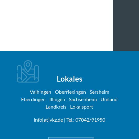
Lokales
Vaihingen
Oberriexingen
Sersheim
Eberdingen
Illingen
Sachsenheim
Umland
Landkreis
Lokalsport
info[at]vkz.de
| Tel.: 07042/91950