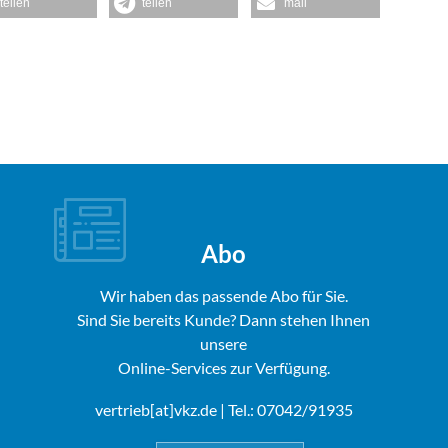
teilen
teilen
mail
Abo
Wir haben das passende Abo für Sie.
Sind Sie bereits Kunde? Dann stehen Ihnen
unsere
Online-Services zur Verfügung.
vertrieb[at]vkz.de
| Tel.: 07042/91935