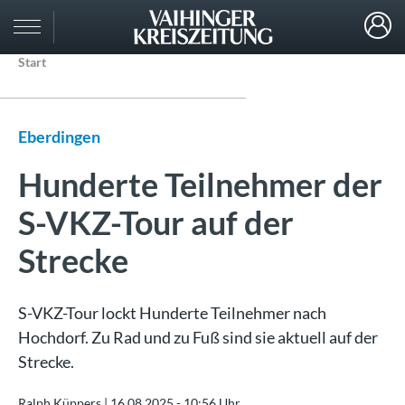
Start
Eberdingen
Hunderte Teilnehmer der
S-VKZ-Tour auf der
Strecke
S-VKZ-Tour lockt Hunderte Teilnehmer nach
Hochdorf. Zu Rad und zu Fuß sind sie aktuell auf der
Strecke.
Ralph Küppers |
16.08.2025 - 10:56 Uhr