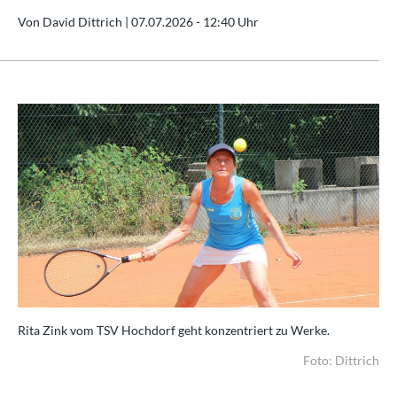
Von David Dittrich |
07.07.2026 - 12:40 Uhr
Rita Zink vom TSV Hochdorf geht konzentriert zu Werke.
Foto: Dittrich