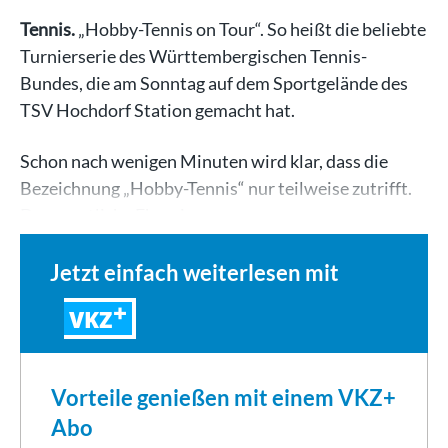
Tennis.
„Hobby-Tennis on Tour“. So heißt die beliebte
Turnierserie des Württembergischen Tennis-
Bundes, die am Sonntag auf dem Sportgelände des
TSV Hochdorf Station gemacht hat.
Schon nach wenigen Minuten wird klar, dass die
Bezeichnung „Hobby-Tennis“ nur teilweise zutrifft.
Der sportliche Ehrgeiz…
Jetzt einfach weiterlesen mit
VKZ
Vorteile genießen mit einem VKZ+
Abo