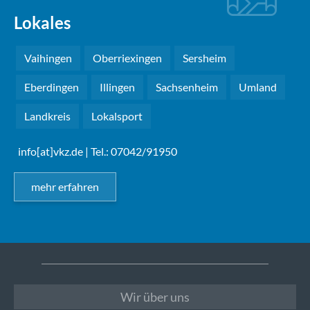
Lokales
Vaihingen
Oberriexingen
Sersheim
Eberdingen
Illingen
Sachsenheim
Umland
Landkreis
Lokalsport
info[at]vkz.de
| Tel.: 07042/91950
mehr erfahren
Wir über uns