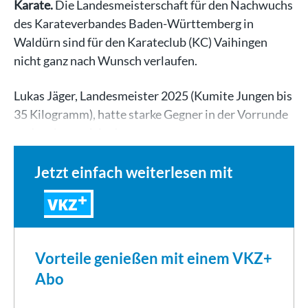
Karate.
Die Landesmeisterschaft für den Nachwuchs
des Karateverbandes Baden-Württemberg in
Waldürn sind für den Karateclub (KC) Vaihingen
nicht ganz nach Wunsch verlaufen.
Lukas Jäger, Landesmeister 2025 (Kumite Jungen bis
35 Kilogramm), hatte starke Gegner in der Vorrunde
und verlor auch in der…
Jetzt einfach weiterlesen mit
VKZ
Vorteile genießen mit einem VKZ+
Abo