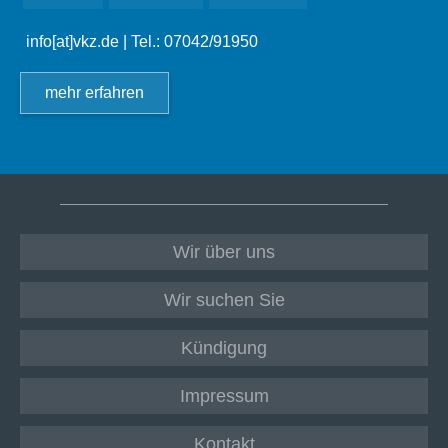
info[at]vkz.de
| Tel.: 07042/91950
mehr erfahren
Wir über uns
Wir suchen Sie
Kündigung
Impressum
Kontakt