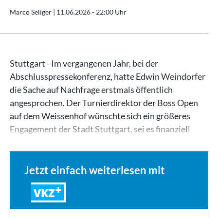
Marco Seliger |
11.06.2026 - 22:00 Uhr
Stuttgart - Im vergangenen Jahr, bei der
Abschlusspressekonferenz, hatte Edwin Weindorfer
die Sache auf Nachfrage erstmals öffentlich
angesprochen. Der Turnierdirektor der Boss Open
auf dem Weissenhof wünschte sich ein größeres
Engagement der Stadt Stuttgart, sei es finanziell
oder mit anderen…
Jetzt einfach weiterlesen mit
VKZ