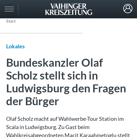
Start
Lokales
Bundeskanzler Olaf
Scholz stellt sich in
Ludwigsburg den Fragen
der Bürger
Olaf Scholz macht auf Wahlwerbe-Tour Station im
Scala in Ludwigsburg. Zu Gast beim
Wahlkreisabgeordneten Macit Karaahmetoglu stellt