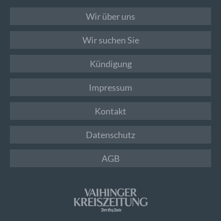
Wir über uns
Wir suchen Sie
Kündigung
Impressum
Kontakt
Datenschutz
AGB