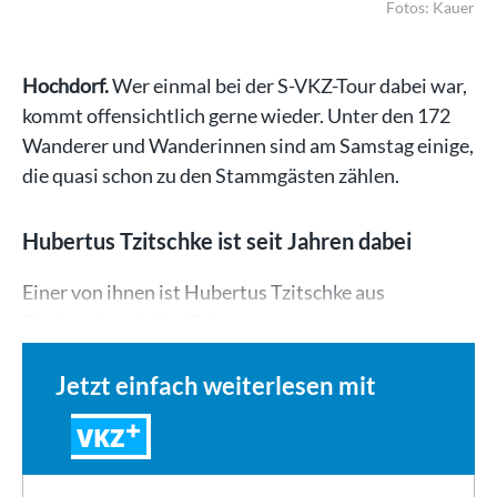
Fotos: Kauer
Hochdorf.
Wer einmal bei der S-VKZ-Tour dabei war,
kommt offensichtlich gerne wieder. Unter den 172
Wanderer und Wanderinnen sind am Samstag einige,
die quasi schon zu den Stammgästen zählen.
Hubertus Tzitschke ist seit Jahren dabei
Einer von ihnen ist Hubertus Tzitschke aus
Großsachsenheim. Er ist…
Jetzt einfach weiterlesen mit
VKZ