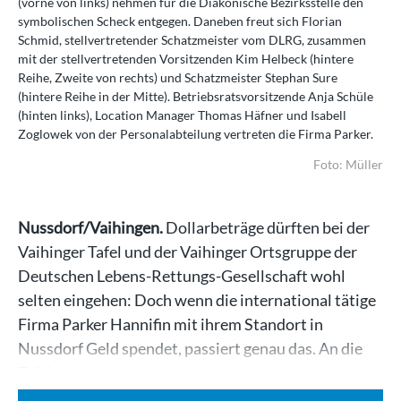
(vorne von links) nehmen für die Diakonische Bezirksstelle den
symbolischen Scheck entgegen. Daneben freut sich Florian
Schmid, stellvertretender Schatzmeister vom DLRG, zusammen
mit der stellvertretenden Vorsitzenden Kim Helbeck (hintere
Reihe, Zweite von rechts) und Schatzmeister Stephan Sure
(hintere Reihe in der Mitte). Betriebsratsvorsitzende Anja Schüle
(hinten links), Location Manager Thomas Häfner und Isabell
Zoglowek von der Personalabteilung vertreten die Firma Parker.
Foto: Müller
Nussdorf/Vaihingen.
Dollarbeträge dürften bei der
Vaihinger Tafel und der Vaihinger Ortsgruppe der
Deutschen Lebens-Rettungs-Gesellschaft wohl
selten eingehen: Doch wenn die international tätige
Firma Parker Hannifin mit ihrem Standort in
Nussdorf Geld spendet, passiert genau das. An die
Tafel der…