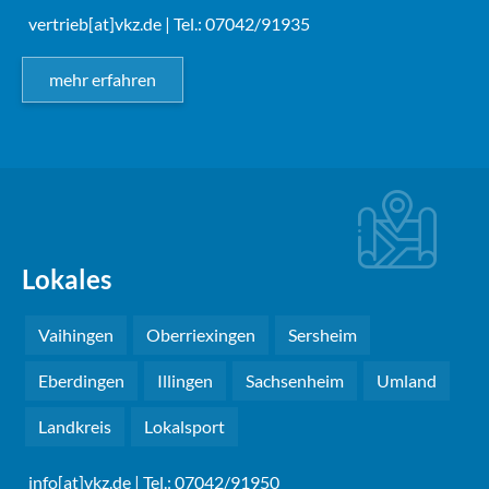
vertrieb[at]vkz.de
| Tel.: 07042/91935
mehr erfahren
Lokales
Vaihingen
Oberriexingen
Sersheim
Eberdingen
Illingen
Sachsenheim
Umland
Landkreis
Lokalsport
info[at]vkz.de
| Tel.: 07042/91950