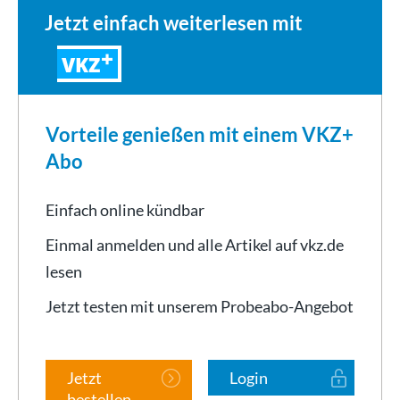
Jetzt einfach weiterlesen mit
VKZ
Vorteile genießen mit einem VKZ+
Abo
Einfach online kündbar
Einmal anmelden und alle Artikel auf vkz.de
lesen
Jetzt testen mit unserem Probeabo-Angebot
Jetzt
Login
bestellen