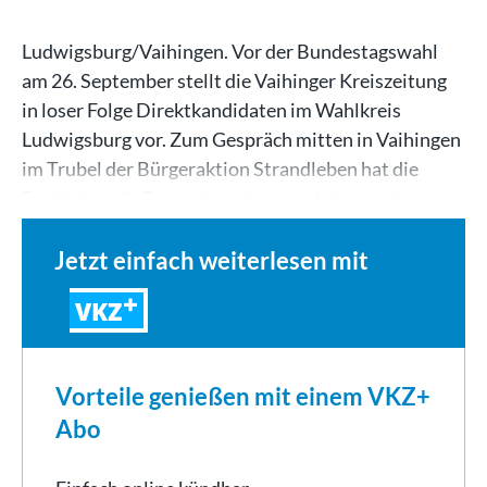
Ludwigsburg/Vaihingen. Vor der Bundestagswahl
am 26. September stellt die Vaihinger Kreiszeitung
in loser Folge Direktkandidaten im Wahlkreis
Ludwigsburg vor. Zum Gespräch mitten in Vaihingen
im Trubel der Bürgeraktion Strandleben hat die
Redaktion die Bewerber gebeten, ein besonderes…
Jetzt einfach weiterlesen mit
VKZ
Vorteile genießen mit einem VKZ+
Abo