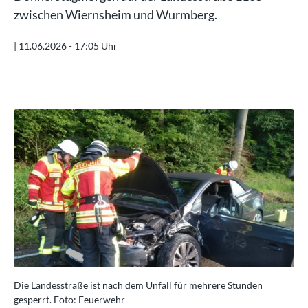
zwischen Wiernsheim und Wurmberg.
|
11.06.2026 - 17:05 Uhr
Die Landesstraße ist nach dem Unfall für mehrere Stunden
Die
gesperrt. Foto: Feuerwehr
ges