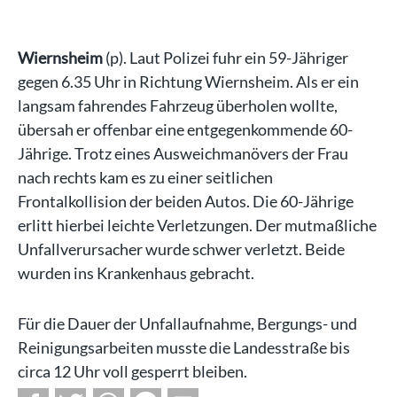
Wiernsheim
(p). Laut Polizei fuhr ein 59-Jähriger
gegen 6.35 Uhr in Richtung Wiernsheim. Als er ein
langsam fahrendes Fahrzeug überholen wollte,
übersah er offenbar eine entgegenkommende 60-
Jährige. Trotz eines Ausweichmanövers der Frau
nach rechts kam es zu einer seitlichen
Frontalkollision der beiden Autos. Die 60-Jährige
erlitt hierbei leichte Verletzungen. Der mutmaßliche
Unfallverursacher wurde schwer verletzt. Beide
wurden ins Krankenhaus gebracht.
Für die Dauer der Unfallaufnahme, Bergungs- und
Reinigungsarbeiten musste die Landesstraße bis
circa 12 Uhr voll gesperrt bleiben.