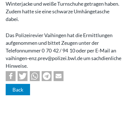
Winterjacke und weiße Turnschuhe getragen haben.
Zudem hatte sie eine schwarze Umhängetasche
dabei.
Das Polizeirevier Vaihingen hat die Ermittlungen
aufgenommen und bittet Zeugen unter der
Telefonnummer 0 70 42 / 94 10 oder per E-Mail an
vaihingen-enz.prev@polizei.bwl.de um sachdienliche
Hinweise.
Back