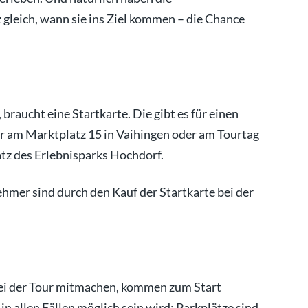
gleich, wann sie ins Ziel kommen – die Chance
aucht eine Startkarte. Die gibt es für einen
r am Marktplatz 15 in Vaihingen oder am Tourtag
tz des Erlebnisparks Hochdorf.
hmer sind durch den Kauf der Startkarte bei der
 bei der Tour mitmachen, kommen zum Start
in allen Fällen möglich sein wird: Parkplätze sind