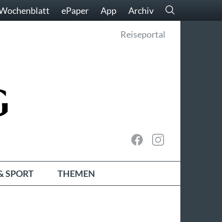
Wochenblatt
ePaper
App
Archiv
Reiseportal
& SPORT
THEMEN