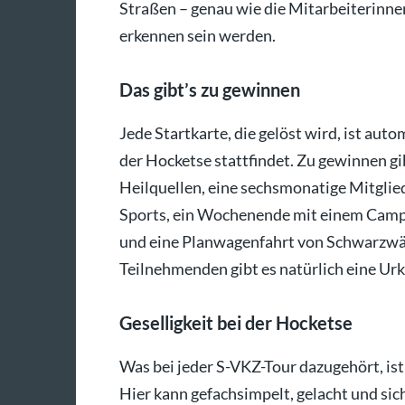
Straßen – genau wie die Mitarbeiterinne
erkennen sein werden.
Das gibt’s zu gewinnen
Jede Startkarte, die gelöst wird, ist auto
der Hocketse stattfindet. Zu gewinnen gi
Heilquellen, eine sechsmonatige Mitgli
Sports, ein Wochenende mit einem Camp
und eine Planwagenfahrt von Schwarzwä
Teilnehmenden gibt es natürlich eine Ur
Geselligkeit bei der Hocketse
Was bei jeder S-VKZ-Tour dazugehört, is
Hier kann gefachsimpelt, gelacht und si