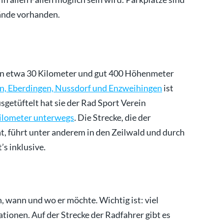
lände vorhanden.
den etwa 30 Kilometer und gut 400 Höhenmeter
, Eberdingen, Nussdorf und Enzweihingen
ist
usgetüftelt hat sie der Rad Sport Verein
Kilometer unterwegs
. Die Strecke, die der
t, führt unter anderem in den Zeilwald und durch
s inklusive.
n, wann und wo er möchte. Wichtig ist: viel
ationen. Auf der Strecke der Radfahrer gibt es