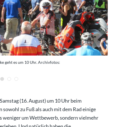
e geht es um 10 Uhr. Archivfotos:
Durch die 
m Samstag (16. August) um 10 Uhr beim
n sowohl zu Fuß als auch mit dem Rad einige
 es weniger um Wettbewerb, sondern vielmehr
rleben. Und natürlich haben die