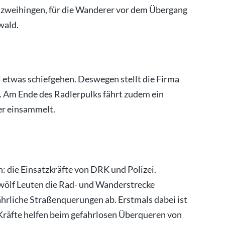
Enzweihingen, für die Wanderer vor dem Übergang
wald.
l etwas schiefgehen. Deswegen stellt die Firma
. Am Ende des Radlerpulks fährt zudem ein
er einsammelt.
: die Einsatzkräfte von DRK und Polizei.
wölf Leuten die Rad- und Wanderstrecke
fährliche Straßenquerungen ab. Erstmals dabei ist
Kräfte helfen beim gefahrlosen Überqueren von