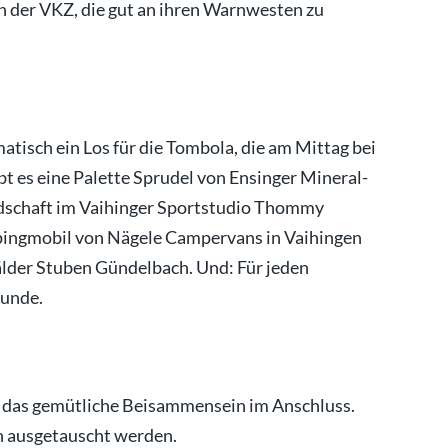
n der VKZ, die gut an ihren Warnwesten zu
matisch ein Los für die Tombola, die am Mittag bei
bt es eine Palette Sprudel von Ensinger Mineral-
edschaft im Vaihinger Sportstudio Thommy
ingmobil von Nägele Campervans in Vaihingen
lder Stuben Gündelbach. Und: Für jeden
kunde.
t das gemütliche Beisammensein im Anschluss.
ch ausgetauscht werden.