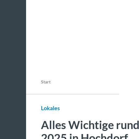
Start
Lokales
Alles Wichtige run
2025 in Hochdorf