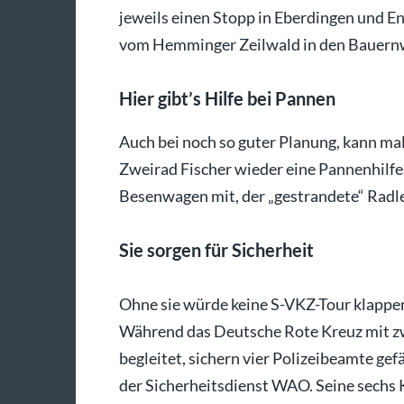
jeweils einen Stopp in Eberdingen und 
vom Hemminger Zeilwald in den Bauern
Hier gibt’s Hilfe bei Pannen
Auch bei noch so guter Planung, kann ma
Zweirad Fischer wieder eine Pannenhilfe
Besenwagen mit, der „gestrandete“ Radl
Sie sorgen für Sicherheit
Ohne sie würde keine S-VKZ-Tour klappen
Während das Deutsche Rote Kreuz mit z
begleitet, sichern vier Polizeibeamte ge
der Sicherheitsdienst WAO. Seine sechs 