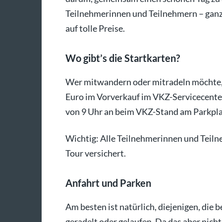
Teilnehmerinnen und Teilnehmern – ganz 
auf tolle Preise.
Wo gibt’s die Startkarten?
Wer mitwandern oder mitradeln möchte, br
Euro im Vorverkauf im VKZ-Servicecente
von 9 Uhr an beim VKZ-Stand am Parkpla
Wichtig: Alle Teilnehmerinnen und Teilne
Tour versichert.
Anfahrt und Parken
Am besten ist natürlich, diejenigen, die
geradelt oder gelaufen. Da das aber nicht 