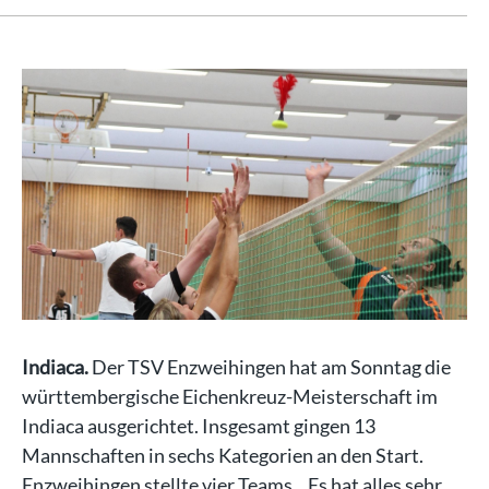
Indiaca.
Der TSV Enzweihingen hat am Sonntag die
württembergische Eichenkreuz-Meisterschaft im
Indiaca ausgerichtet. Insgesamt gingen 13
Mannschaften in sechs Kategorien an den Start.
Enzweihingen stellte vier Teams. „Es hat alles sehr