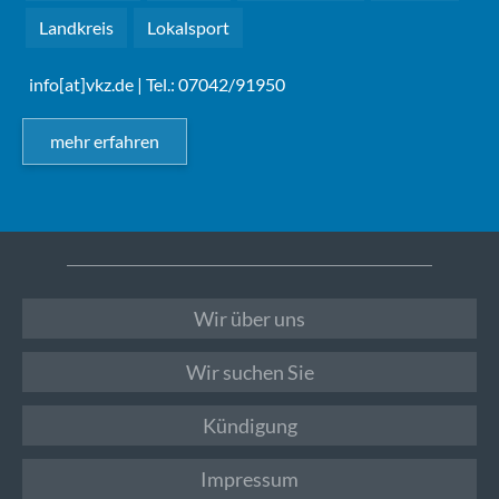
Landkreis
Lokalsport
info[at]vkz.de
| Tel.: 07042/91950
mehr erfahren
Wir über uns
Wir suchen Sie
Kündigung
Impressum