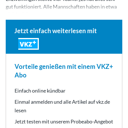
gut funktioniert. Alle Mannschaften haben in etwa
gleich viel…
Jetzt einfach weiterlesen mit
VKZ
Vorteile genießen mit einem VKZ+
Abo
Einfach online kündbar
Einmal anmelden und alle Artikel auf vkz.de
lesen
Jetzt testen mit unserem Probeabo-Angebot