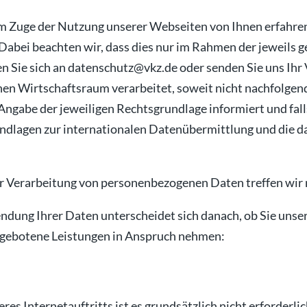
im Zuge der Nutzung unserer Webseiten von Ihnen erfahre
Dabei beachten wir, dass dies nur im Rahmen der jeweils g
en Sie sich an datenschutz@vkz.de oder senden Sie uns Ih
en Wirtschaftsraum verarbeitet, soweit nicht nachfolgen
 Angabe der jeweiligen Rechtsgrundlage informiert und fal
dlagen zur internationalen Datenübermittlung und die d
r Verarbeitung von personenbezogenen Daten treffen wir 
ung Ihrer Daten unterscheidet sich danach, ob Sie unser
ngebotene Leistungen in Anspruch nehmen:
res Internetauftritts ist es grundsätzlich nicht erforderl