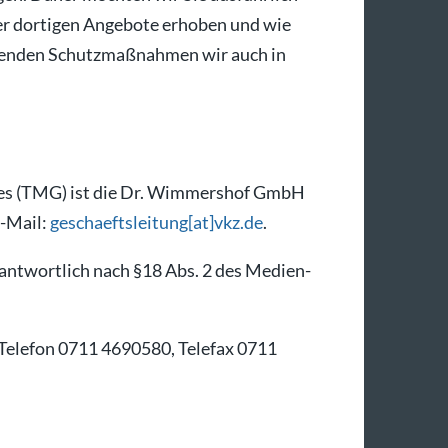
er dortigen Angebote erhoben und wie
eitenden Schutzmaßnahmen wir auch in
zes (TMG) ist die Dr. Wimmershof GmbH
E-Mail:
geschaeftsleitung[at]vkz.de
.
rantwortlich nach §18 Abs. 2 des Medien-
 Telefon 0711 4690580, Telefax 0711