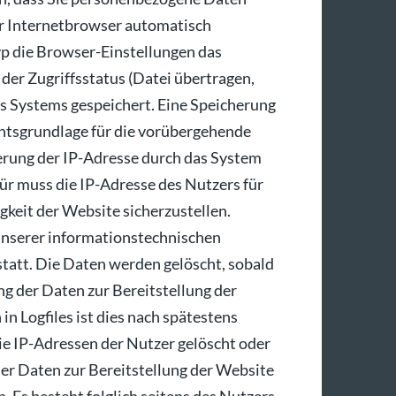
Ihr Internetbrowser automatisch
yp die Browser-Einstellungen das
er Zugriffsstatus (Datei übertragen,
res Systems gespeichert. Eine Speicherung
htsgrundlage für die vorübergehende
cherung der IP-Adresse durch das System
ür muss die IP-Adresse des Nutzers für
igkeit der Website sicherzustellen.
unserer informationstechnischen
att. Die Daten werden gelöscht, sobald
ung der Daten zur Bereitstellung der
in Logfiles ist dies nach spätestens
ie IP-Adressen der Nutzer gelöscht oder
der Daten zur Bereitstellung der Website