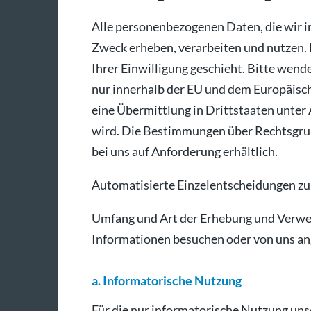
Alle personenbezogenen Daten, die wir 
Zweck erheben, verarbeiten und nutzen. 
Ihrer Einwilligung geschieht. Bitte wend
nur innerhalb der EU und dem Europäisch
eine Übermittlung in Drittstaaten unter
wird. Die Bestimmungen über Rechtsgrun
bei uns auf Anforderung erhältlich.
Automatisierte Einzelentscheidungen zu
Umfang und Art der Erhebung und Verwend
Informationen besuchen oder von uns a
a. Informatorische Nutzung
Für die nur informatorische Nutzung unse