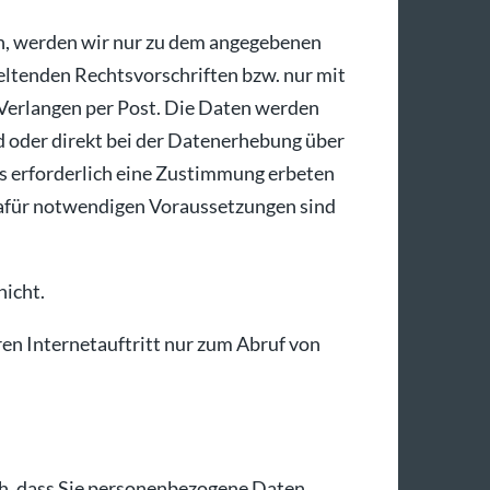
n, werden wir nur zu dem angegebenen
eltenden Rechtsvorschriften bzw. nur mit
r Verlangen per Post. Die Daten werden
d oder direkt bei der Datenerhebung über
ls erforderlich eine Zustimmung erbeten
afür notwendigen Voraussetzungen sind
nicht.
en Internetauftritt nur zum Abruf von
ich, dass Sie personenbezogene Daten