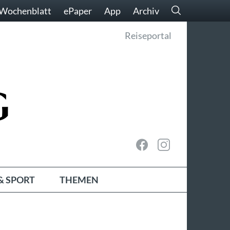
Wochenblatt
ePaper
App
Archiv
Reiseportal
& SPORT
THEMEN