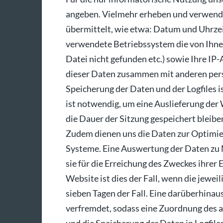
angeben. Vielmehr erheben und verwenden
übermittelt, wie etwa: Datum und Uhrzei
verwendete Betriebssystem die von Ihnen
Datei nicht gefunden etc.) sowie Ihre IP
dieser Daten zusammen mit anderen pers
Speicherung der Daten und der Logfiles i
ist notwendig, um eine Auslieferung der
die Dauer der Sitzung gespeichert bleiben
Zudem dienen uns die Daten zur Optimie
Systeme. Eine Auswertung der Daten zu 
sie für die Erreichung des Zweckes ihrer 
Website ist dies der Fall, wenn die jeweil
sieben Tagen der Fall. Eine darüberhinau
verfremdet, sodass eine Zuordnung des au