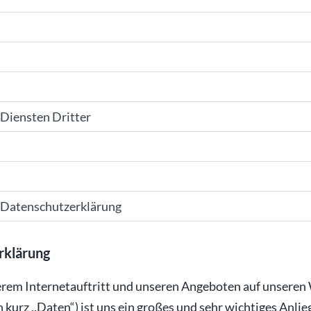
Diensten Dritter
r Datenschutzerklärung
rklärung
serem Internetauftritt und unseren Angeboten auf unseren
urz ,,Daten“) ist uns ein großes und sehr wichtiges Anlie