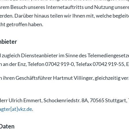
Ihrem Besuch unseres Internetauftritts und Nutzung unser
werden. Darüber hinaus teilen wir Ihnen mit, welche begl
ht getroffen haben.
nbieter
 zugleich Diensteanbieter im Sinne des Telemediengeset
n an der Enz, Telefon 07042 919-0, Telefax 07042 919-55, 
 ihren Geschäftsführer Hartmut Villinger, gleichzeitig ve
Herr Ulrich Emmert, Schockenriedstr. 8A, 70565 Stuttgart,
gter[at]vkz.de
.
 Daten