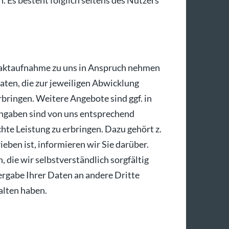
h. Es besteht folglich seitens des Nutzers
ntaktaufnahme zu uns in Anspruch nehmen
Daten, die zur jeweiligen Abwicklung
rbringen. Weitere Angebote sind ggf. in
 Angaben sind von uns entsprechend
te Leistung zu erbringen. Dazu gehört z.
eben ist, informieren wir Sie darüber.
die wir selbstverständlich sorgfältig
rgabe Ihrer Daten an andere Dritte
halten haben.