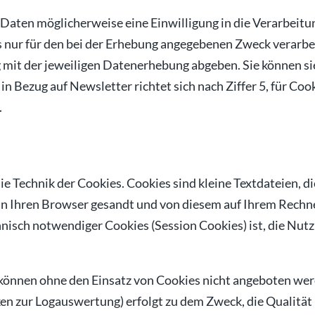
 Daten möglicherweise eine Einwilligung in die Verarbeitun
ls nur für den bei der Erhebung angegebenen Zweck verarbe
it der jeweiligen Datenerhebung abgeben. Sie können sie
 in Bezug auf Newsletter richtet sich nach Ziffer 5, für Co
.
die Technik der Cookies. Cookies sind kleine Textdateien, 
n Ihren Browser gesandt und von diesem auf Ihrem Rechne
sch notwendiger Cookies (Session Cookies) ist, die Nutz
e können ohne den Einsatz von Cookies nicht angeboten we
en zur Logauswertung) erfolgt zu dem Zweck, die Qualität 