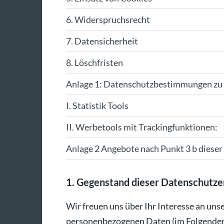
6. Widerspruchsrecht
7. Datensicherheit
8. Löschfristen
Anlage 1: Datenschutzbestimmungen zu 
I. Statistik Tools
II. Werbetools mit Trackingfunktionen:
Anlage 2 Angebote nach Punkt 3 b diese
1. Gegenstand dieser Datenschutze
Wir freuen uns über Ihr Interesse an un
personenbezogenen Daten (im Folgenden k