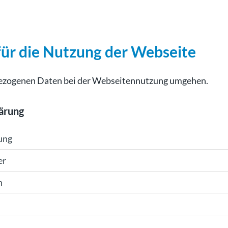
ür die Nutzung der Webseite
nbezogenen Daten bei der Webseitennutzung umgehen.
lärung
ung
er
n