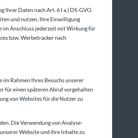
g Ihrer Daten nach Art. 6 I a.) DS-GVO.
iten und nutzen. Ihre Einwilligung
 im Anschluss jederzeit mit Wirkung für
okies bzw. Werbetracker nach
die im Rahmen Ihres Besuchs unserer
r für einen späteren Abruf vorgehalten
ung von Websites für die Nutzer zu
rden. Die Verwendung von Analyse-
unserer Website und ihre Inhalte zu