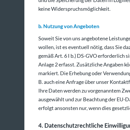
und die Speicherung der Daten in Logfiles
keine Widerspruchsmöglichkeit.
b. Nutzung von Angeboten
Soweit Sie von uns angebotene Leistung
wollen, ist es eventuell nötig, dass Sie 
gemäß Art. 6 I b.) DS-GVO erforderlich s
Anlage 2 erfasst. Zusätzliche Angaben kö
markiert. Die Erhebung oder Verwendung 
B. auch eine Anfrage über unser Kontaktf
Ihre Daten werden zu vorgenanntem Zweck
ausgewählt und zur Beachtung der EU-Da
erfolgt ansonsten nur, wenn dies gesetzlic
4. Datenschutzrechtliche Einwilligu