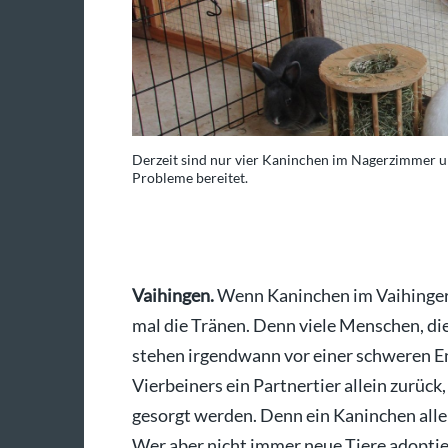
h deutlich mehr, was
Derzeit sind nur vier Kaninchen im Nagerzimmer un
Probleme bereitet.
Foto: Banholzer
Vaihingen.
Wenn Kaninchen im Vaihinger 
mal die Tränen. Denn viele Menschen, die
stehen irgendwann vor einer schweren E
Vierbeiners ein Partnertier allein zurück
gesorgt werden. Denn ein Kaninchen allei
Wer aber nicht immer neue Tiere adoptier