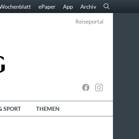
Wochenblatt
ePaper
App
Archiv
Reiseportal
& SPORT
THEMEN