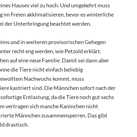
eines Hauses viel zu hoch. Und umgekehrt muss
 im Freien akklimatisieren, bevor es winterliche
i der Unterbringung beachtet werden.
ims und in weiteren provisorischen Gehegen
nter recht eng werden, wie Petzold erklärt.
hen auf eine neue Familie. Damit sei dann aber
nne die Tiere nicht einfach beliebig
ngewolltem Nachwuchs kommt, muss
iere kastriert sind. Die Männchen sofort nach der
 sofortige Entlastung, da die Tiere noch gut sechs
m vertragen sich manche Kaninchen nicht
strierte Männchen zusammensperren. Das gibt
ld drastisch.