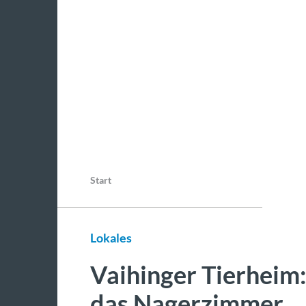
Start
Lokales
Vaihinger Tierheim
das Nagerzimmer