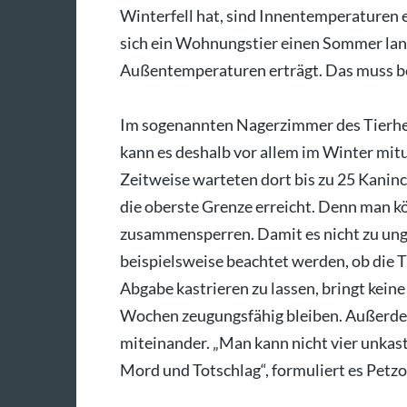
Winterfell hat, sind Innentemperaturen 
sich ein Wohnungstier einen Sommer lang
Außentemperaturen erträgt. Das muss be
Im sogenannten Nagerzimmer des Tierhe
kann es deshalb vor allem im Winter mitu
Zeitweise warteten dort bis zu 25 Kaninc
die oberste Grenze erreicht. Denn man kö
zusammensperren. Damit es nicht zu u
beispielsweise beachtet werden, ob die T
Abgabe kastrieren zu lassen, bringt keine
Wochen zeugungsfähig bleiben. Außerde
miteinander. „Man kann nicht vier unka
Mord und Totschlag“, formuliert es Petzo