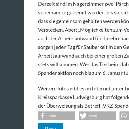
Derzeit sind im Nagerzimmer zwei Pärch
voneinander getrennt werden, bis sie sic
dass sie gemeinsam gehalten werden kön
Verstecken. Aber: „Möglichkeiten zum Ver
auch der Arbeitsaufwand für die ehrenam
sorgen jeden Tag für Sauberkeit in den G
Arbeitsaufwand auch bei einer großen Za
stets willkommen. Wer das Tierheim dabe
Spendenaktion noch bis zum 6. Januar tu
Weitere Infos gibt es im Internet unter 
Kreissparkasse Ludwigsburg hat folgend
der Überweisung als Betreff „VKZ-Spend
teilen
tweet
Back