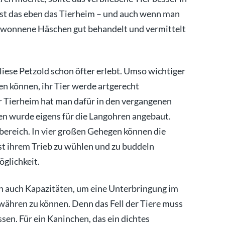
st das eben das Tierheim – und auch wenn man
bgewonnene Häschen gut behandelt und vermittelt
iese Petzold schon öfter erlebt. Umso wichtiger
en können, ihr Tier werde artgerecht
r Tierheim hat man dafür in den vergangenen
ren wurde eigens für die Langohren angebaut.
ereich. In vier großen Gehegen können die
 ihrem Trieb zu wühlen und zu buddeln
glichkeit.
n auch Kapazitäten, um eine Unterbringung im
ähren zu können. Denn das Fell der Tiere muss
en. Für ein Kaninchen, das ein dichtes