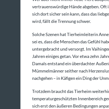
vertrauenswürdige Hände abgeben. Oft i
sich dort sicher sein kann, dass das lie
wird, fällt die Trennung schwer.
Solche Szenen hat Tierheimleiterin Annel
sei es, dass die Menschen das Gefühl hab
untergebracht und versorgt. Im Vaihinge
Jahren einiges getan. Vor etwa zehn Jah
Damals entstand ein überdachter Außenb
Mümmelmänner seither nach Herzenslust
nachgehen – in Käfigen ein Ding der Unmö
Trotzdem braucht das Tierheim weiterhi
temperaturgeschützten Innenbereich gew
sich erst den äußeren Bedingungen anpass