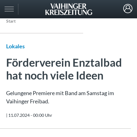
Start
Lokales
Förderverein Enztalbad
hat noch viele Ideen
Gelungene Premiere mit Band am Samstag im
Vaihinger Freibad.
|
11.07.2024 - 00:00 Uhr