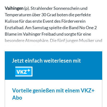
Vaihingen
(p). Strahlender Sonnenschein und
Temperaturen über 30 Grad boten die perfekte
Kulisse für das erste Event des Förderverein
Enztalbad. Am Samstag spielte die Band No One 2
Blame im Vaihinger Freibad und sorgte für eine
besondere Atmosphäre. Die fünf jungen Musiker und
Musikerinnen, die im…
Jetzt einfach weiterlesen mit
VKZ
Vorteile genießen mit einem VKZ+
Abo