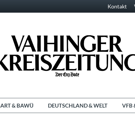
Kontakt
ART & BAWÜ
DEUTSCHLAND & WELT
VFB 