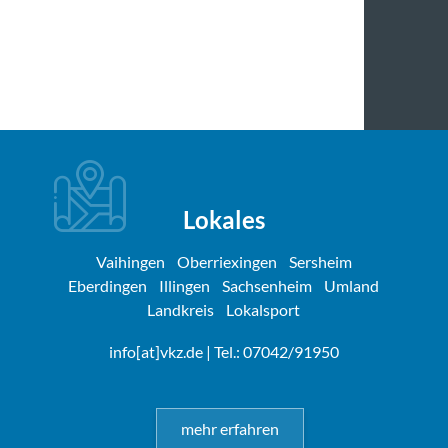
Lokales
Vaihingen
Oberriexingen
Sersheim
Eberdingen
Illingen
Sachsenheim
Umland
Landkreis
Lokalsport
info[at]vkz.de
| Tel.: 07042/91950
mehr erfahren