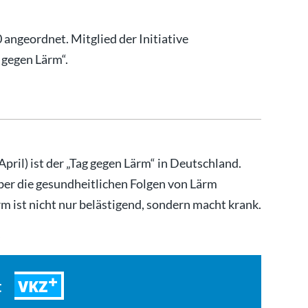
angeordnet. Mitglied der Initiative
gegen Lärm“.
April) ist der „Tag gegen Lärm“ in Deutschland.
ber die gesundheitlichen Folgen von Lärm
m ist nicht nur belästigend, sondern macht krank.
lger…
VKZ
t