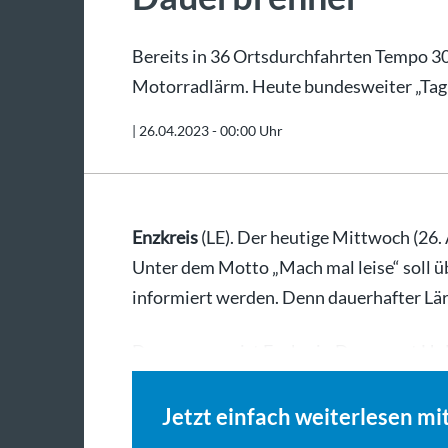
Bereits in 36 Ortsdurchfahrten Tempo 30 
Motorradlärm. Heute bundesweiter „Tag 
|
26.04.2023 - 00:00 Uhr
Enzkreis
(LE). Der heutige Mittwoch (26. 
Unter dem Motto „Mach mal leise“ soll ü
informiert werden. Denn dauerhafter Lär
Deswegen weist Enzkreis-Dezernent Ho
Jetzt einfach weiterlesen mi