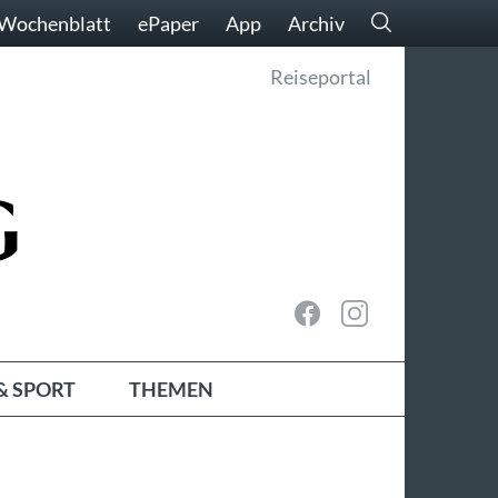
Wochenblatt
ePaper
App
Archiv
Reiseportal
& SPORT
THEMEN