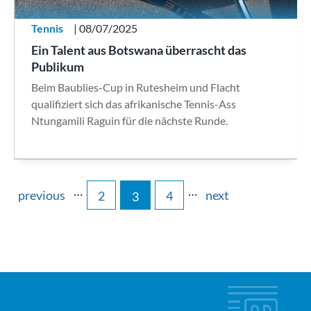
Tennis
| 08/07/2025
Ein Talent aus Botswana überrascht das
Publikum
Beim Baublies-Cup in Rutesheim und Flacht
qualifiziert sich das afrikanische Tennis-Ass
Ntungamili Raguin für die nächste Runde.
…
…
previous
next
2
4
3