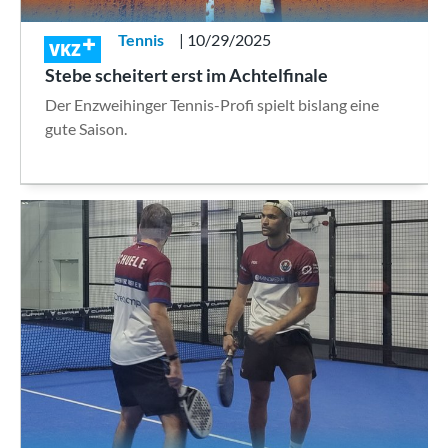
Tennis
| 10/29/2025
VKZ
Stebe scheitert erst im Achtelfinale
Der Enzweihinger Tennis-Profi spielt bislang eine
gute Saison.