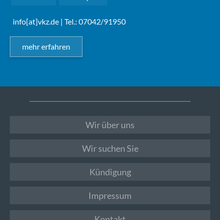
info[at]vkz.de
| Tel.: 07042/91950
mehr erfahren
Wir über uns
Wir suchen Sie
Kündigung
Impressum
Kontakt