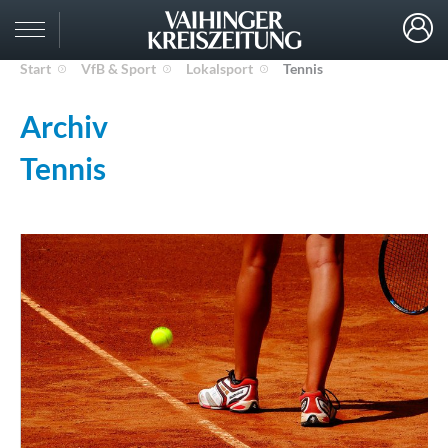
Start
VfB & Sport
Lokalsport
Tennis
Archiv
Tennis