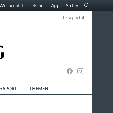
Wochenblatt
ePaper
App
Archiv
Reiseportal
& SPORT
THEMEN