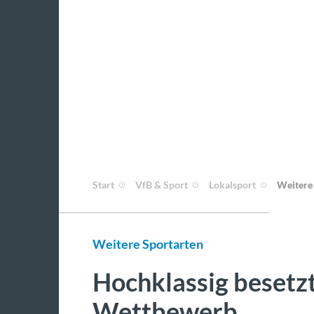
Start
VfB & Sport
Lokalsport
Weitere
Weitere Sportarten
Hochklassig besetzt
Wettbewerb