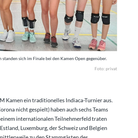
standen sich im Finale bei den Kamen Open gegenüber.
Die beiden
Foto: privat
JM Kamen ein traditionelles Indiaca-Turnier aus.
orona nicht gespielt) haben auch sechs Teams
einem internationalen Teilnehmerfeld traten
Estland, Luxemburg, der Schweiz und Belgien
mittlerweile zu den Stammgästen des