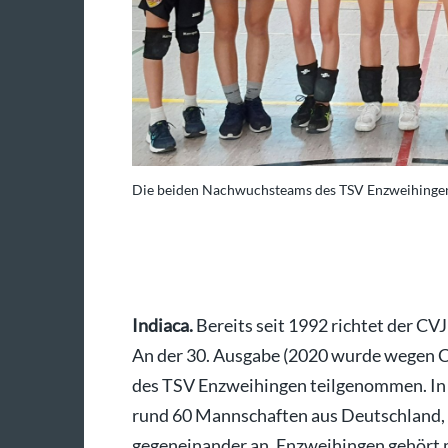
Open gegenüber.
Die beiden Nachwuchsteams des TSV Enzweihingen 
Foto: privat
Indiaca.
Bereits seit 1992 richtet der CV
An der 30. Ausgabe (2020 wurde wegen C
des TSV Enzweihingen teilgenommen. In 
rund 60 Mannschaften aus Deutschland, 
gegeneinander an. Enzweihingen gehört 