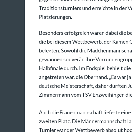
Traditionsturniers und erreichte in der 
Platzierungen.
Besonders erfolgreich waren dabei die
die bei diesem Wettbewerb, der Kamen Op
belegten. Sowohl die Mädchenmannschaf
gewannen souverän ihre Vorrundengruppe
Halbfinale durch. Im Endspiel behielt di
angetreten war, die Oberhand. „Es war ja 
deutsche Meisterschaft, daher durften Ju
Zimmermann vom TSV Enzweihingen di
Auch die Frauenmannschaft lieferte eine 
zweiten Platz. Die Männermannschaft lan
Turnier war der Wettbewerb absolut hoc