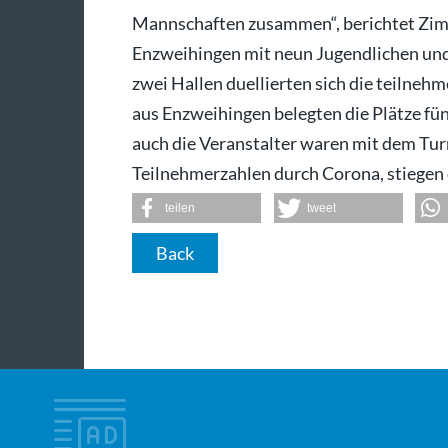
Mannschaften zusammen“, berichtet Zim
Enzweihingen mit neun Jugendlichen und 
zwei Hallen duellierten sich die teiln
aus Enzweihingen belegten die Plätze fü
auch die Veranstalter waren mit dem Tur
Teilnehmerzahlen durch Corona, stiegen d
teilen
tweet
Back