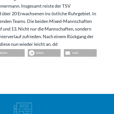
mermann. Insgesamt reiste der TSV
über 20 Erwachsenen ins östliche Ruhrgebiet. In
ehmenden Teams. Die beiden Mixed-Mannschaften
nf und 13. Nicht nur die Mannschaften, sondern
nierverlauf zufrieden. Nach einem Rückgang der
iese nun wieder leicht an. dd
teilen
teilen
mail