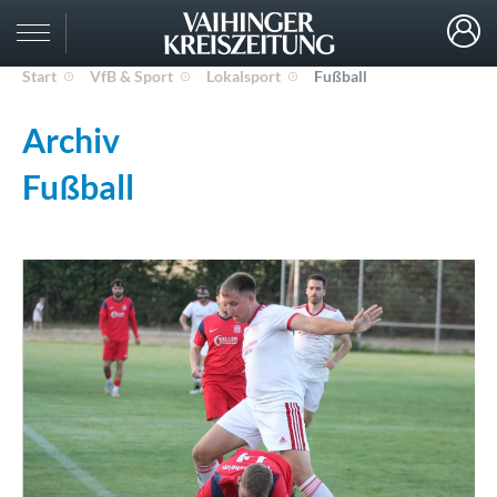
Start
VfB & Sport
Lokalsport
Fußball
Archiv
Fußball