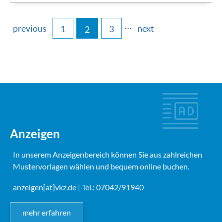
…
previous
next
1
3
2
Anzeigen
In unserem Anzeigenbereich können Sie aus zahlreichen
Mustervorlagen wählen und bequem online buchen.
anzeigen[at]vkz.de
| Tel.: 07042/91940
mehr erfahren