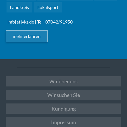
Landkreis
Lokalsport
info[at]vkz.de
| Tel.: 07042/91950
mehr erfahren
Wir über uns
Wir suchen Sie
Kündigung
Impressum