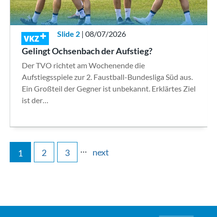
Slide 2
| 08/07/2026
VKZ
Gelingt Ochsenbach der Aufstieg?
Der TVO richtet am Wochenende die
Aufstiegsspiele zur 2. Faustball-Bundesliga Süd aus.
Ein Großteil der Gegner ist unbekannt. Erklärtes Ziel
ist der…
…
next
2
3
1