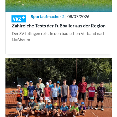
Sportaufmacher 2
| 08/07/2026
VKZ
Zahlreiche Tests der Fußballer aus der Region
Der SV Iptingen reist in den badischen Verband nach
Nußbaum.