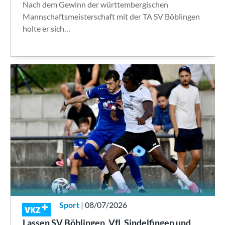
Nach dem Gewinn der württembergischen
Mannschaftsmeisterschaft mit der TA SV Böblingen
holte er sich…
Sport
| 08/07/2026
VKZ
Lassen SV Böblingen, VfL Sindelfingen und