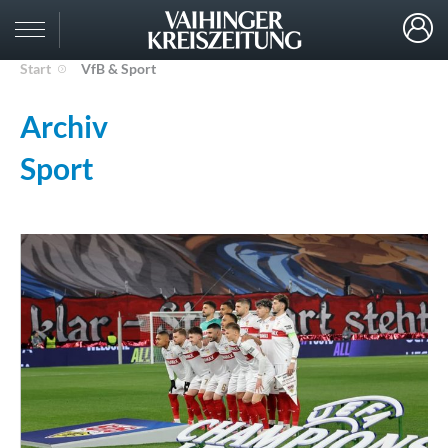
Start
VfB & Sport
Archiv
Sport