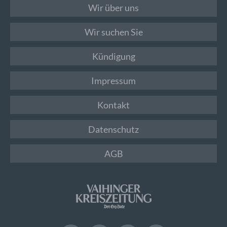
Wir über uns
Wir suchen Sie
Kündigung
Impressum
Kontakt
Datenschutz
AGB