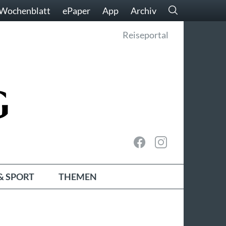
Wochenblatt
ePaper
App
Archiv
Reiseportal
& SPORT
THEMEN