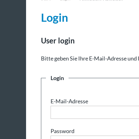
Login
User login
Bit­te ge­ben Sie Ih­re E-Mail-Adresse und 
Login
E-Mail-Adresse
Password