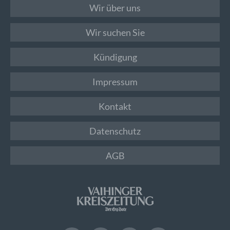
Wir über uns
Wir suchen Sie
Kündigung
Impressum
Kontakt
Datenschutz
AGB