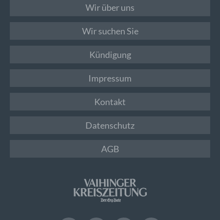
Wir über uns
Wir suchen Sie
Kündigung
Impressum
Kontakt
Datenschutz
AGB