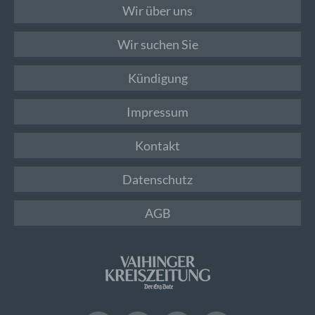
Wir über uns
Wir suchen Sie
Kündigung
Impressum
Kontakt
Datenschutz
AGB