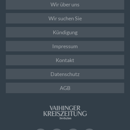
Wir über uns
Wir suchen Sie
Kündigung
Impressum
Kontakt
Datenschutz
AGB