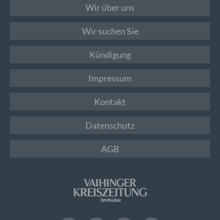
Wir über uns
Wir suchen Sie
Kündigung
Impressum
Kontakt
Datenschutz
AGB