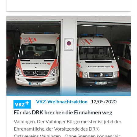
VKZ-Weihnachtsaktion
| 12/05/2020
VKZ
Für das DRK brechen die Einnahmen weg
Vaihingen. Der Vaihinger Bürgermeister ist jetzt der
Ehrenamtliche, der Vorsitzende des DRK-
Ortsvereins Vaihingen. „Ohne Spenden können wir