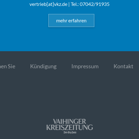
vertrieb[at]vkz.de
| Tel.: 07042/91935
mehr erfahren
en Sie
Kündigung
Impressum
Kontakt