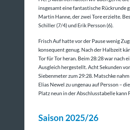
insgesamt eine fantastische Rückrunde g
Martin Hanne, der zwei Tore erzielte. B
Schiller (7/4) und Erik Persson (6).
Frisch Auf hatte vor der Pause wenig Zugr
konsequent genug. Nach der Halbzeit kä
Tor für Tor heran. Beim 28:28 war nach 
Ausgleich hergestellt. Acht Sekunden v
Siebenmeter zum 29:28. Matschke nahm so
Elias Newel zu ungenau auf Persson – die
Platz neun in der Abschlusstabelle kann 
Saison 2025/26