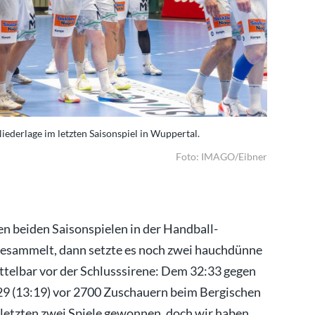
ederlage im letzten Saisonspiel in Wuppertal.
Enttäuscht
Foto: IMAGO/Eibner
en beiden Saisonspielen in der Handball-
gesammelt, dann setzte es noch zwei hauchdünne
ittelbar vor der Schlusssirene: Dem 32:33 gegen
29 (13:19) vor 2700 Zuschauern beim Bergischen
 letzten zwei Spiele gewonnen, doch wir haben