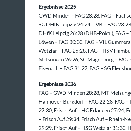
Ergebnisse 2025
GWD Minden – FAG 28:28, FAG – Füchse 
SC DHfK Leipzig 24:24, TVB – FAG 28:28
DHfK Leipzig 26:28 (DHB-Pokal), FAG –
Löwen – FAG 30:30, FAG – VfL Gummersb
Wetzlar – FAG 26:28, FAG – HSV Hambur
Melsungen 26:26, SC Magdeburg – FAG 3
Eisenach – FAG 31:27, FAG – SG Flensbu
Ergebnisse 2026
FAG – GWD Minden 28:28, MT Melsungen
Hannover-Burgdorf – FAG 22:28, FAG – 
27:30, Frisch Auf – HC Erlangen 27:24, 
– Frisch Auf 29:34, Frisch Auf – Rhein-
29:29, Frisch Auf – HSG Wetzlar 31:30,