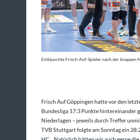
ertal.
Enttäuschte Frisch-Auf-Spieler nach der knappen Ni
Foto: IMAGO/Eibner
Frisch Auf Göppingen hatte vor den letzt
Bundesliga 17:3 Punkte hintereinander 
Niederlagen – jeweils durch Treffer unm
TVB Stuttgart folgte am Sonntag ein 28:
HC. „Natürlich hätten wir auch gerne die