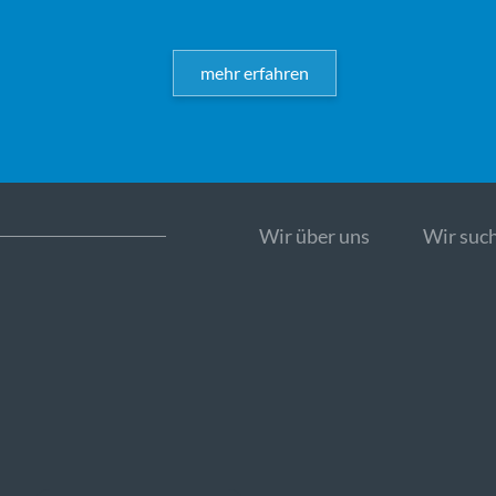
mehr erfahren
Wir über uns
Wir such