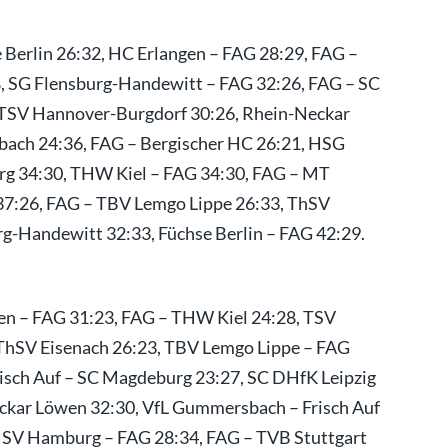
Berlin 26:32, HC Erlangen – FAG 28:29, FAG –
, SG Flensburg-Handewitt – FAG 32:26, FAG – SC
 TSV Hannover-Burgdorf 30:26, Rhein-Neckar
ach 24:36, FAG – Bergischer HC 26:21, HSG
g 34:30, THW Kiel – FAG 34:30, FAG – MT
7:26, FAG – TBV Lemgo Lippe 26:33, ThSV
rg-Handewitt 32:33, Füchse Berlin – FAG 42:29.
 – FAG 31:23, FAG – THW Kiel 24:28, TSV
ThSV Eisenach 26:23, TBV Lemgo Lippe – FAG
Frisch Auf – SC Magdeburg 23:27, SC DHfK Leipzig
Neckar Löwen 32:30, VfL Gummersbach – Frisch Auf
 HSV Hamburg – FAG 28:34, FAG – TVB Stuttgart