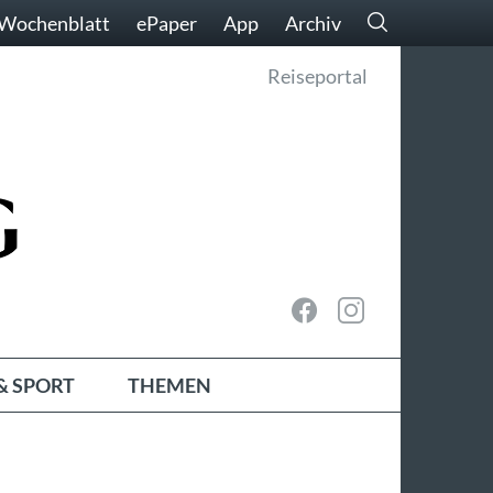
Wochenblatt
ePaper
App
Archiv
Reiseportal
& SPORT
THEMEN