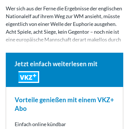
Wer sich aus der Ferne die Ergebnisse der englischen
Nationalelf auf ihrem Weg zur WM ansieht, müsste
eigentlich von einer Welle der Euphorie ausgehen.
Acht Spiele, acht Siege, kein Gegentor – noch nie ist
eine europäische Mannschaft derart makellos durch
eine Qualifikation marschiert, die…
Jetzt einfach weiterlesen mit
VKZ
Vorteile genießen mit einem VKZ+
Abo
Einfach online kündbar