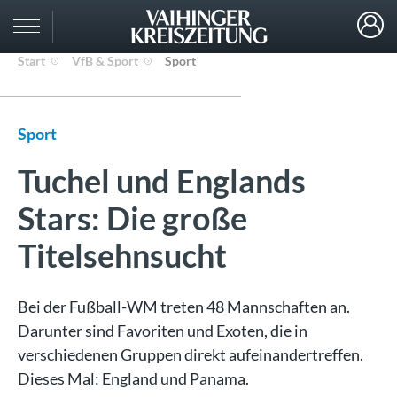
Start
VfB & Sport
Sport
Sport
Tuchel und Englands
Stars: Die große
Titelsehnsucht
Bei der Fußball-WM treten 48 Mannschaften an.
Darunter sind Favoriten und Exoten, die in
verschiedenen Gruppen direkt aufeinandertreffen.
Dieses Mal: England und Panama.