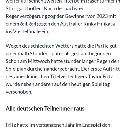
weiter auf seinen zweiten Titel beim Rasenturnier in
Stuttgart hoffen. Nach der nächsten
Regenverzögerung zog der Gewinner von 2023 mit
einem 6:4, 6:4 gegen den Australier Rinky Hijikata
ins Viertelfinale ein.
Wegen des schlechten Wetters hatte die Partie gut
eineinhalb Stunden später als geplant begonnen.
Schon am Mittwoch hatte stundenlanger Regen den
Spielplan durcheinandergebracht. Der erste Auftritt
des amerikanischen Titelverteidigers Taylor Fritz
wurde neben anderen auf den heutigen Spieltag
verschoben.
Alle deutschen Teilnehmer raus
Fritz hatte im vergangenen Jahr im Endspiel den