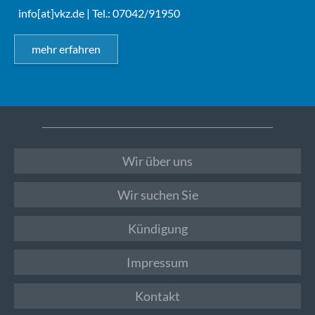
info[at]vkz.de
| Tel.: 07042/91950
mehr erfahren
Wir über uns
Wir suchen Sie
Kündigung
Impressum
Kontakt