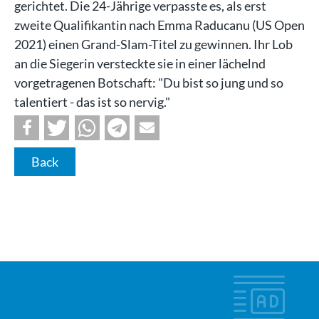
gerichtet. Die 24-Jährige verpasste es, als erst
zweite Qualifikantin nach Emma Raducanu (US Open
2021) einen Grand-Slam-Titel zu gewinnen. Ihr Lob
an die Siegerin versteckte sie in einer lächelnd
vorgetragenen Botschaft: "Du bist so jung und so
talentiert - das ist so nervig."
Back