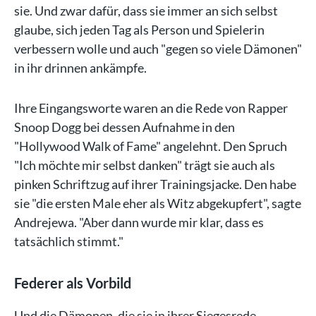
sie. Und zwar dafür, dass sie immer an sich selbst
glaube, sich jeden Tag als Person und Spielerin
verbessern wolle und auch "gegen so viele Dämonen"
in ihr drinnen ankämpfe.
Ihre Eingangsworte waren an die Rede von Rapper
Snoop Dogg bei dessen Aufnahme in den
"Hollywood Walk of Fame" angelehnt. Den Spruch
"Ich möchte mir selbst danken" trägt sie auch als
pinken Schriftzug auf ihrer Trainingsjacke. Den habe
sie "die ersten Male eher als Witz abgekupfert", sagte
Andrejewa. "Aber dann wurde mir klar, dass es
tatsächlich stimmt."
Federer als Vorbild
Und die Dämonen, die sie in ihrer Siegesrede