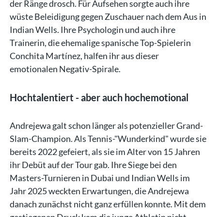
der Ränge drosch. Für Aufsehen sorgte auch ihre
wüste Beleidigung gegen Zuschauer nach dem Aus in
Indian Wells. Ihre Psychologin und auch ihre
Trainerin, die ehemalige spanische Top-Spielerin
Conchita Martínez, halfen ihr aus dieser
emotionalen Negativ-Spirale.
Hochtalentiert - aber auch hochemotional
Andrejewa galt schon länger als potenzieller Grand-
Slam-Champion. Als Tennis-"Wunderkind" wurde sie
bereits 2022 gefeiert, als sie im Alter von 15 Jahren
ihr Debüt auf der Tour gab. Ihre Siege bei den
Masters-Turnieren in Dubai und Indian Wells im
Jahr 2025 weckten Erwartungen, die Andrejewa
danach zunächst nicht ganz erfüllen konnte. Mit dem
gestiegenen Druck kam die junge Athletin nicht