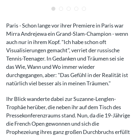
Paris - Schon lange vor ihrer Premiere in Paris war
Mirra Andrejewa ein Grand-Slam-Champion - wenn
auch nur in ihrem Kopf. "Ich habe schon oft
Visualisierungen gemacht", verriet der russische
Tennis-Teenager. In Gedanken und Träumen sei sie
das Wie, Wann und Wo immer wieder
durchgegangen, aber: "Das Gefühl in der Realität ist
natürlich viel besser als in meinen Träumen."
Ihr Blick wanderte dabei zur Suzanne-Lenglen-
Trophäe herüber, die neben ihr auf dem Tisch des
Pressekonferenzraums stand. Nun, da die 19-Jährige
die French Open gewonnen und sich die
Prophezeiung ihres ganz großen Durchbruchs erfüllt