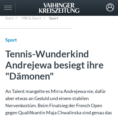
Start
VfB & Sport
Sport
Sport
Tennis-Wunderkind
Andrejewa besiegt ihre
"Dämonen"
An Talent mangelte es Mirra Andrejewa nie, dafür
aber etwas an Geduld und einem stabilen
Nervenkostüm. Beim Finalsieg der French Open
gegen Qualifikantin Maja Chwalinska sind genau das