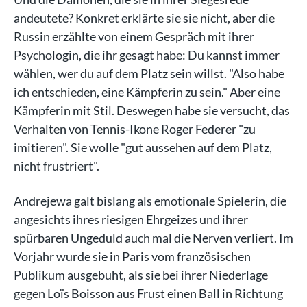
andeutete? Konkret erklärte sie sie nicht, aber die
Russin erzählte von einem Gespräch mit ihrer
Psychologin, die ihr gesagt habe: Du kannst immer
wählen, wer du auf dem Platz sein willst. "Also habe
ich entschieden, eine Kämpferin zu sein." Aber eine
Kämpferin mit Stil. Deswegen habe sie versucht, das
Verhalten von Tennis-Ikone Roger Federer "zu
imitieren". Sie wolle "gut aussehen auf dem Platz,
nicht frustriert".
Andrejewa galt bislang als emotionale Spielerin, die
angesichts ihres riesigen Ehrgeizes und ihrer
spürbaren Ungeduld auch mal die Nerven verliert. Im
Vorjahr wurde sie in Paris vom französischen
Publikum ausgebuht, als sie bei ihrer Niederlage
gegen Loïs Boisson aus Frust einen Ball in Richtung