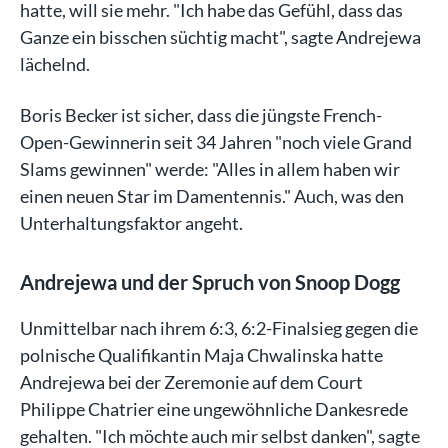
hatte, will sie mehr. "Ich habe das Gefühl, dass das
Ganze ein bisschen süchtig macht", sagte Andrejewa
lächelnd.
Boris Becker ist sicher, dass die jüngste French-
Open-Gewinnerin seit 34 Jahren "noch viele Grand
Slams gewinnen" werde: "Alles in allem haben wir
einen neuen Star im Damentennis." Auch, was den
Unterhaltungsfaktor angeht.
Andrejewa und der Spruch von Snoop Dogg
Unmittelbar nach ihrem 6:3, 6:2-Finalsieg gegen die
polnische Qualifikantin Maja Chwalinska hatte
Andrejewa bei der Zeremonie auf dem Court
Philippe Chatrier eine ungewöhnliche Dankesrede
gehalten. "Ich möchte auch mir selbst danken", sagte