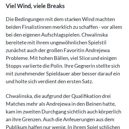
Viel Wind, viele Breaks
Die Bedingungen mit dem starken Wind machten
beiden Finalistinnen merklich zu schaffen - vor allem
bei den eigenen Aufschlagspielen. Chwalinska
bereitete mit ihrem ungewöhnlichen Spielstil
zunächst auch der großen Favoritin Andrejewa
Probleme. Mit hohen Bällen, viel Slice und einigen
Stopps variierte die Polin. Ihre Gegnerin stellte sich
mit zunehmender Spieldauer aber besser darauf ein
und holte sich verdient den ersten Satz.
Chwalinska, die aufgrund der Qualifikation drei
Matches mehr als Andrejewa in den Beinen hatte,
kam im zweiten Durchgang sichtlich auch körperlich
an ihre Grenzen. Auch die Anfeuerungen aus dem
Publikum halfen nur wenig. In ihrem Spiel schlichen