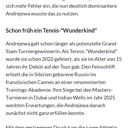
sich mehr Fehler ein, die nun deutlich dominantere
Andrejewa wusste das zu nutzen.
Schon früh ein Tennis-"Wunderkind"
Andrejewa galt schon länger als potenzielle Grand-
Slam-Turniergewinnerin. Als Tennis-"Wunderkind"
wurde sie schon 2022 gefeiert, als sie im Alter von 15
Jahren ihr Debüt auf der Tour gab. Den Feinschliff
erhielt die in Sibirien geborene Russin im
französischen Cannes an einer renommierten
Trainings-Akademie. Ihre Siege bei den Masters-
Turnieren in Dubai und Indian Wells im Jahr 2025
weckten Erwartungen, die Andrejewa danach
zunächst nicht ganz erfüllen konnte.
Mit dem gestiegenen Druck kam die junge Athletin