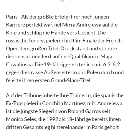
Paris - Als der größte Erfolg ihrer noch jungen
Karriere perfekt war, fiel Mirra Andrejewa auf die
Knie und schlug die Hände vors Gesicht. Die
russische Tennisspielerin hielt im Finale der French
Open dem großen Titel-Druck stand und stoppte
den sensationellen Lauf der Qualifikantin Maja
Chwalinska. Die 19-Jährige setzte sich mit 6:3, 6:2
gegen die krasse Außenseiterin aus Polen durch und
feierte ihren ersten Grand-Slam-Titel.
Auf der Tribüne jubelte ihre Trainerin, die spanische
Ex-Topspielerin Conchita Martínez, mit. Andrejewa
ist die jüngste Siegerin von Roland Garros seit
Monica Seles, die 1992 als 18-Jährige bereits ihren
dritten Gesamtsieg hintereinander in Paris geholt