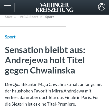
Start
VfB & Sport
Sport
Sport
Sensation bleibt aus:
Andrejewa holt Titel
gegen Chwalinska
Die Qualifikantin Maja Chwalinska hält anfangs mit
der haushohen Favoritin Mirra Andrejewa mit,
verliert dann aber doch klar das Finale in Paris. Für
die Siegerin ist es eine Titel-Premiere.