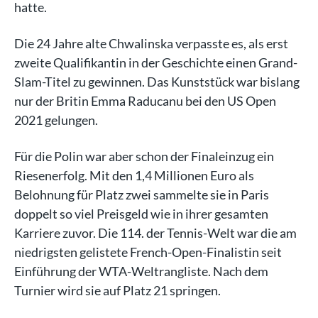
hatte.
Die 24 Jahre alte Chwalinska verpasste es, als erst
zweite Qualifikantin in der Geschichte einen Grand-
Slam-Titel zu gewinnen. Das Kunststück war bislang
nur der Britin Emma Raducanu bei den US Open
2021 gelungen.
Für die Polin war aber schon der Finaleinzug ein
Riesenerfolg. Mit den 1,4 Millionen Euro als
Belohnung für Platz zwei sammelte sie in Paris
doppelt so viel Preisgeld wie in ihrer gesamten
Karriere zuvor. Die 114. der Tennis-Welt war die am
niedrigsten gelistete French-Open-Finalistin seit
Einführung der WTA-Weltrangliste. Nach dem
Turnier wird sie auf Platz 21 springen.