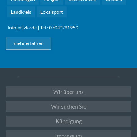
Landkreis
Lokalsport
info[at]vkz.de
| Tel.: 07042/91950
mehr erfahren
Wir über uns
Wir suchen Sie
Kündigung
Impressum