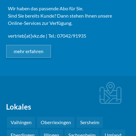
Wir haben das passende Abo für Sie.
Sind Sie bereits Kunde? Dann stehen Ihnen unsere
Online-Services zur Verfügung.
vertrieb[at]vkz.de
| Tel.: 07042/91935
mehr erfahren
Lokales
Vaihingen
Oberriexingen
Sersheim
Eberdingen
Illingen
Sachsenheim
Umland