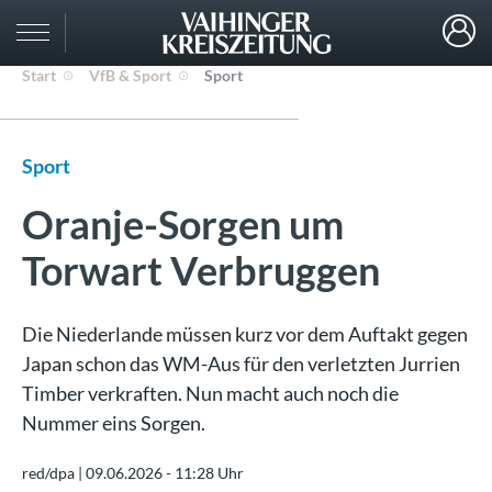
Start
VfB & Sport
Sport
Sport
Oranje-Sorgen um
Torwart Verbruggen
Die Niederlande müssen kurz vor dem Auftakt gegen
Japan schon das WM-Aus für den verletzten Jurrien
Timber verkraften. Nun macht auch noch die
Nummer eins Sorgen.
red/dpa |
09.06.2026 - 11:28 Uhr