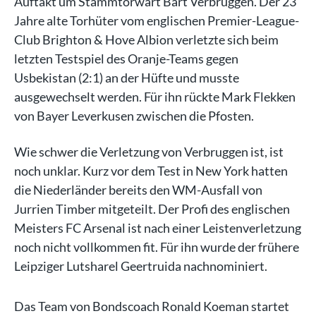
Auftakt um Stammtorwart Bart Verbruggen. Der 23
Jahre alte Torhüter vom englischen Premier-League-
Club Brighton & Hove Albion verletzte sich beim
letzten Testspiel des Oranje-Teams gegen
Usbekistan (2:1) an der Hüfte und musste
ausgewechselt werden. Für ihn rückte Mark Flekken
von Bayer Leverkusen zwischen die Pfosten.
Wie schwer die Verletzung von Verbruggen ist, ist
noch unklar. Kurz vor dem Test in New York hatten
die Niederländer bereits den WM-Ausfall von
Jurrien Timber mitgeteilt. Der Profi des englischen
Meisters FC Arsenal ist nach einer Leistenverletzung
noch nicht vollkommen fit. Für ihn wurde der frühere
Leipziger Lutsharel Geertruida nachnominiert.
Das Team von Bondscoach Ronald Koeman startet