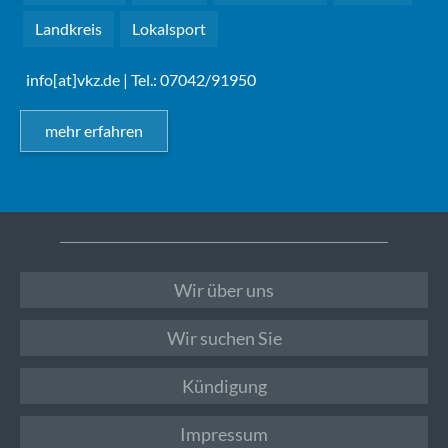
Landkreis
Lokalsport
info[at]vkz.de
| Tel.: 07042/91950
mehr erfahren
Wir über uns
Wir suchen Sie
Kündigung
Impressum