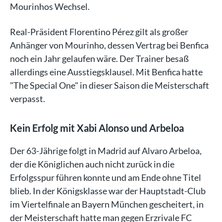
Mourinhos Wechsel.
Real-Präsident Florentino Pérez gilt als großer
Anhänger von Mourinho, dessen Vertrag bei Benfica
noch ein Jahr gelaufen wäre. Der Trainer besaß
allerdings eine Ausstiegsklausel. Mit Benfica hatte
"The Special One" in dieser Saison die Meisterschaft
verpasst.
Kein Erfolg mit Xabi Alonso und Arbeloa
Der 63-Jährige folgt in Madrid auf Alvaro Arbeloa,
der die Königlichen auch nicht zurück in die
Erfolgsspur führen konnte und am Ende ohne Titel
blieb. In der Königsklasse war der Hauptstadt-Club
im Viertelfinale an Bayern München gescheitert, in
der Meisterschaft hatte man gegen Erzrivale FC