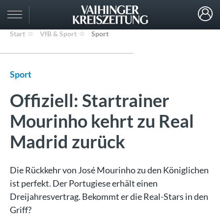
Start
VfB & Sport
Sport
Sport
Offiziell: Startrainer
Mourinho kehrt zu Real
Madrid zurück
Die Rückkehr von José Mourinho zu den Königlichen
ist perfekt. Der Portugiese erhält einen
Dreijahresvertrag. Bekommt er die Real-Stars in den
Griff?