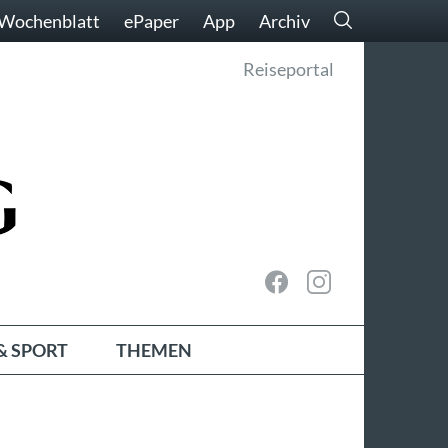
Wochenblatt
ePaper
App
Archiv
Reiseportal
& SPORT
THEMEN