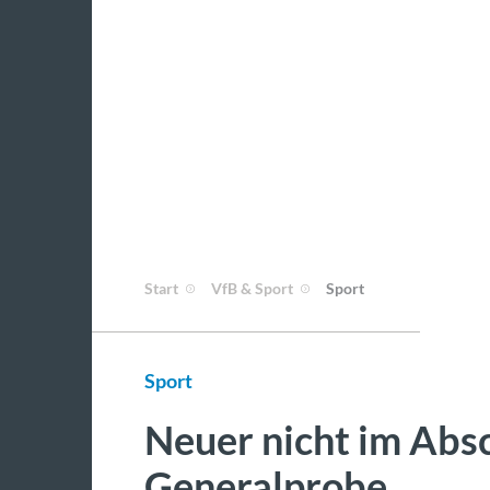
Start
VfB & Sport
Sport
Sport
Neuer nicht im Abs
Generalprobe