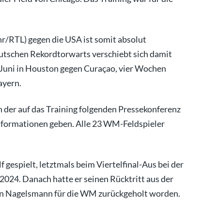
r/RTL) gegen die USA ist somit absolut
tschen Rekordtorwarts verschiebt sich damit
Juni in Houston gegen Curaçao, vier Wochen
ayern.
 der auf das Training folgenden Pressekonferenz
nformationen geben. Alle 23 WM-Feldspieler
 gespielt, letztmals beim Viertelfinal-Aus bei der
 2024. Danach hatte er seinen Rücktritt aus der
von Nagelsmann für die WM zurückgeholt worden.