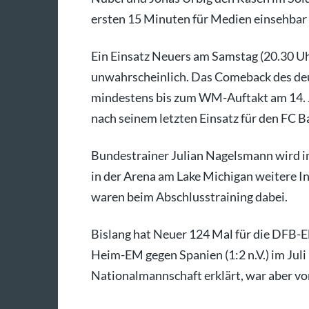
ersten 15 Minuten für Medien einsehbar
Ein Einsatz Neuers am Samstag (20.30 Uh
unwahrscheinlich. Das Comeback des deu
mindestens bis zum WM-Auftakt am 14. 
nach seinem letzten Einsatz für den FC B
Bundestrainer Julian Nagelsmann wird in
in der Arena am Lake Michigan weitere I
waren beim Abschlusstraining dabei.
Bislang hat Neuer 124 Mal für die DFB-Elf
Heim-EM gegen Spanien (1:2 n.V.) im Juli
Nationalmannschaft erklärt, war aber 