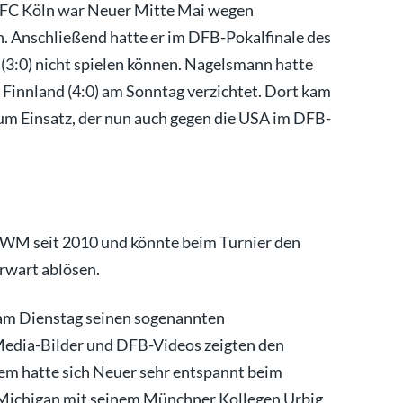
. FC Köln war Neuer Mitte Mai wegen
Anschließend hatte er im DFB-Pokalfinale des
(3:0) nicht spielen können. Nagelsmann hatte
n Finnland (4:0) am Sonntag verzichtet. Dort kam
m Einsatz, der nun auch gegen die USA im DFB-
e WM seit 2010 und könnte beim Turnier den
rwart ablösen.
 am Dienstag seinen sogenannten
Media-Bilder und DFB-Videos zeigten den
m hatte sich Neuer sehr entspannt beim
 Michigan mit seinem Münchner Kollegen Urbig