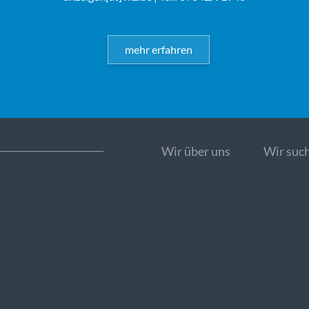
mehr erfahren
Wir über uns
Wir such