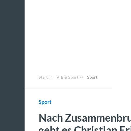
Start
VfB & Sport
Sport
Sport
Nach Zusammenbruch
geht es Christian E