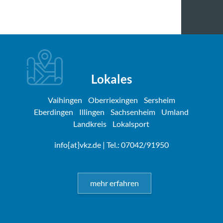
Lokales
Vaihingen
Oberriexingen
Sersheim
Eberdingen
Illingen
Sachsenheim
Umland
Landkreis
Lokalsport
info[at]vkz.de
| Tel.: 07042/91950
mehr erfahren