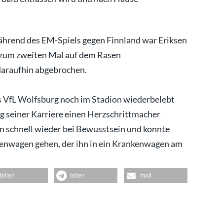
ährend des EM-Spiels gegen Finnland war Eriksen
e zum zweiten Mal auf dem Rasen
araufhin abgebrochen.
es VfL Wolfsburg noch im Stadion wiederbelebt
g seiner Karriere einen Herzschrittmacher
n schnell wieder bei Bewusstsein und konnte
kenwagen gehen, der ihn in ein Krankenwagen am
teilen
teilen
mail