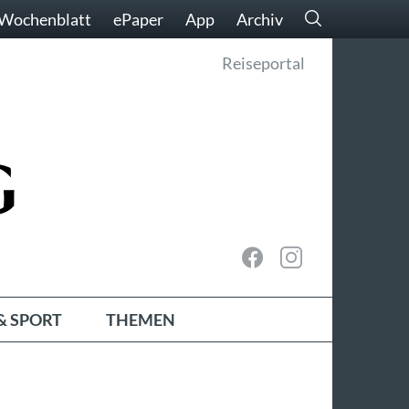
Wochenblatt
ePaper
App
Archiv
Reiseportal
& SPORT
THEMEN