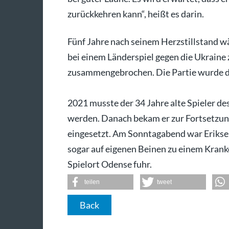
zurückkehren kann“, heißt es darin.
Fünf Jahre nach seinem Herzstillstand w
bei einem Länderspiel gegen die Ukrain
zusammengebrochen. Die Partie wurde d
2021 musste der 34 Jahre alte Spieler d
werden. Danach bekam er zur Fortsetzun
eingesetzt. Am Sonntagabend war Erikse
sogar auf eigenen Beinen zu einem Kran
Spielort Odense fuhr.
teilen
tweet
Back