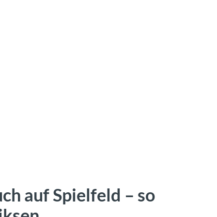
 auf Spielfeld – so
riksen