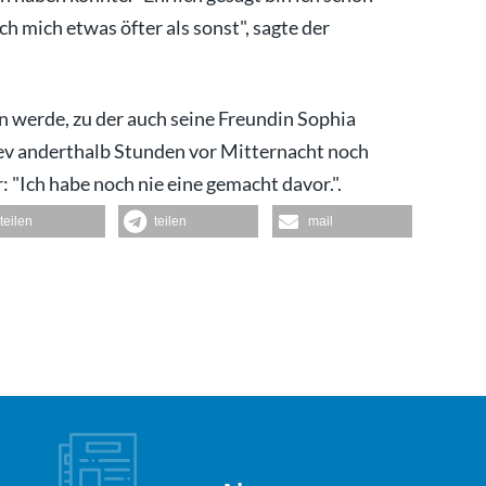
h mich etwas öfter als sonst", sagte der
en werde, zu der auch seine Freundin Sophia
ev anderthalb Stunden vor Mitternacht noch
r: "Ich habe noch nie eine gemacht davor.".
teilen
teilen
mail