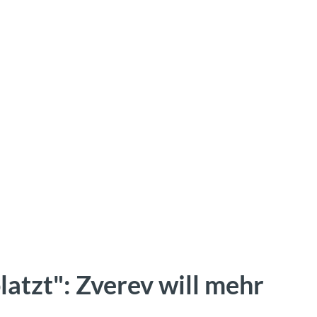
atzt": Zverev will mehr