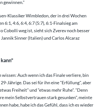
on gewinnen."
asen-Klassiker Wimbledon, der in drei Wochen
 6:1, 4:6, 6:4, 6:7 (5:7), 6:1-Finalsieg am
io Cobolli weg ist, sieht sich Zverev noch besser
annik Sinner (Italien) und Carlos Alcaraz
n kann"
h wissen: Auch wenn ich das Finale verliere, bin
9-Jährige. Das sei für ihn eine "Erfüllung", aber
"etwas Freiheit" und "etwas mehr Ruhe". "Denn
äre mein Selbstvertrauen stark gesunken", meinte
nen habe, habe ich das Gefühl, dass ich es wieder