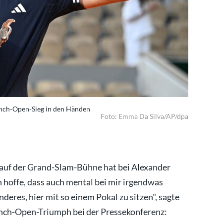
ench-Open-Sieg in den Händen
Alexander 
Foto: Emma Da Silva/AP/dpa
l auf der Grand-Slam-Bühne hat bei Alexander
 hoffe, dass auch mental bei mir irgendwas
nderes, hier mit so einem Pokal zu sitzen", sagte
ench-Open-Triumph bei der Pressekonferenz: