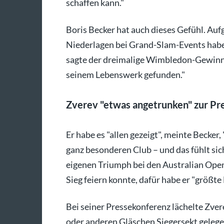
schaffen kann."
Boris Becker hat auch dieses Gefühl. Auf
Niederlagen bei Grand-Slam-Events habe si
sagte der dreimalige Wimbledon-Gewinner 
seinem Lebenswerk gefunden."
Zverev "etwas angetrunken" zur Pr
Er habe es "allen gezeigt", meinte Becker,
ganz besonderen Club – und das fühlt si
eigenen Triumph bei den Australian Ope
Sieg feiern konnte, dafür habe er "größt
Bei seiner Pressekonferenz lächelte Zver
oder anderen Gläschen Siegersekt gelegen