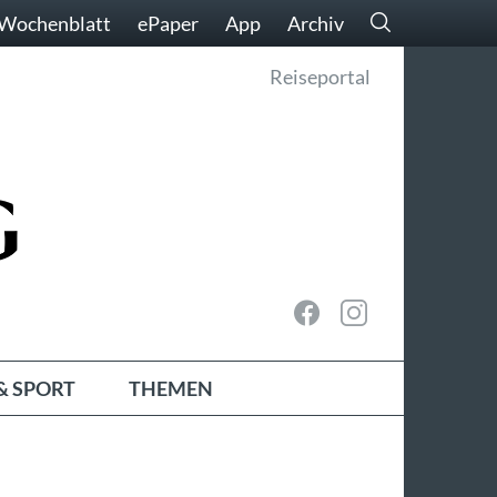
Wochenblatt
ePaper
App
Archiv
Reiseportal
& SPORT
THEMEN