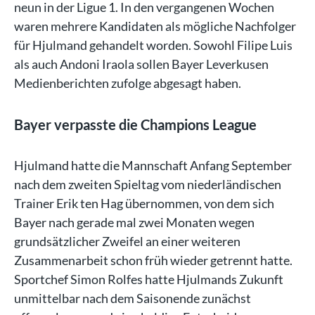
neun in der Ligue 1. In den vergangenen Wochen
waren mehrere Kandidaten als mögliche Nachfolger
für Hjulmand gehandelt worden. Sowohl Filipe Luis
als auch Andoni Iraola sollen Bayer Leverkusen
Medienberichten zufolge abgesagt haben.
Bayer verpasste die Champions League
Hjulmand hatte die Mannschaft Anfang September
nach dem zweiten Spieltag vom niederländischen
Trainer Erik ten Hag übernommen, von dem sich
Bayer nach gerade mal zwei Monaten wegen
grundsätzlicher Zweifel an einer weiteren
Zusammenarbeit schon früh wieder getrennt hatte.
Sportchef Simon Rolfes hatte Hjulmands Zukunft
unmittelbar nach dem Saisonende zunächst