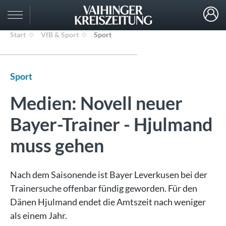
Start
VfB & Sport
Sport
Sport
Medien: Novell neuer
Bayer-Trainer - Hjulmand
muss gehen
Nach dem Saisonende ist Bayer Leverkusen bei der
Trainersuche offenbar fündig geworden. Für den
Dänen Hjulmand endet die Amtszeit nach weniger
als einem Jahr.