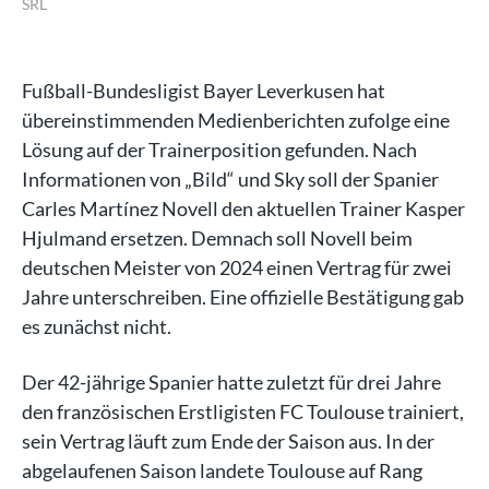
SRL
SR
Fußball-Bundesligist Bayer Leverkusen hat
übereinstimmenden Medienberichten zufolge eine
Lösung auf der Trainerposition gefunden. Nach
Informationen von „Bild“ und Sky soll der Spanier
Carles Martínez Novell den aktuellen Trainer Kasper
Hjulmand ersetzen. Demnach soll Novell beim
deutschen Meister von 2024 einen Vertrag für zwei
Jahre unterschreiben. Eine offizielle Bestätigung gab
es zunächst nicht.
Der 42-jährige Spanier hatte zuletzt für drei Jahre
den französischen Erstligisten FC Toulouse trainiert,
sein Vertrag läuft zum Ende der Saison aus. In der
abgelaufenen Saison landete Toulouse auf Rang